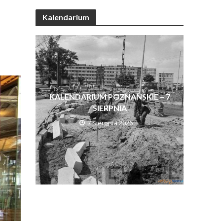
Kalendarium
KALENDARIUM POZNAŃSKIE – 7
SIERPNIA
7 Sierpnia 2026