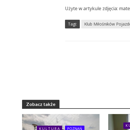
Użyte w artykule zdjęcia: ma
Tagi:
Klub Miłośników Pojaz
Zobacz także
K 
K U L T U R A
POZNAŃ