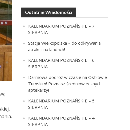
Ostatnie Wiadomości
KALENDARIUM POZNAŃSKIE – 7
SIERPNIA
Stacja Wielkopolska – do odkrywania
atrakcji na landach!
KALENDARIUM POZNAŃSKIE – 6
SIERPNIA
Darmowa podróż w czasie na Ostrowie
Tumskim! Poznasz średniowiecznych
aptekarzy!
awą
KALENDARIUM POZNAŃSKIE – 5
SIERPNIA
kiej,
nania.
KALENDARIUM POZNAŃSKIE – 4
SIERPNIA