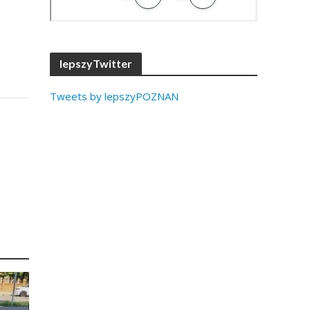
lepszyTwitter
Tweets by lepszyPOZNAN