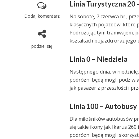
Linia Turystyczna 20
Dodaj komentarz
Na sobotę, 7 czerwca br., prz
klasycznych pojazdów, które
Podróżując tym tramwajem, po
kształtach pojazdu oraz jego 
podziel się
Linia 0 – Niedziela
Następnego dnia, w niedzielę,
podróżni będą mogli podziwia
jak pasażer z przeszłości i p
Linia 100 – Autobusy
Dla miłośników autobusów prz
się takie ikony jak Ikarus 260 
podróżni będą mogli skorzyst