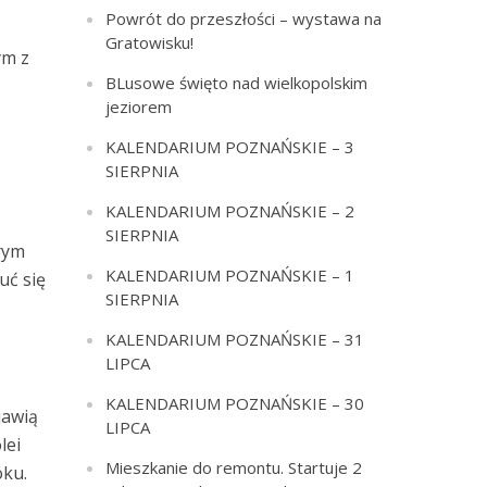
Powrót do przeszłości – wystawa na
Gratowisku!
ym z
BLusowe święto nad wielkopolskim
jeziorem
KALENDARIUM POZNAŃSKIE – 3
SIERPNIA
KALENDARIUM POZNAŃSKIE – 2
SIERPNIA
órym
KALENDARIUM POZNAŃSKIE – 1
uć się
SIERPNIA
KALENDARIUM POZNAŃSKIE – 31
LIPCA
KALENDARIUM POZNAŃSKIE – 30
jawią
LIPCA
lei
Mieszkanie do remontu. Startuje 2
oku.