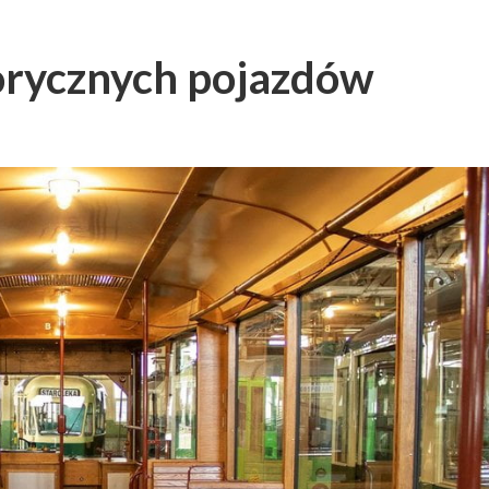
orycznych pojazdów