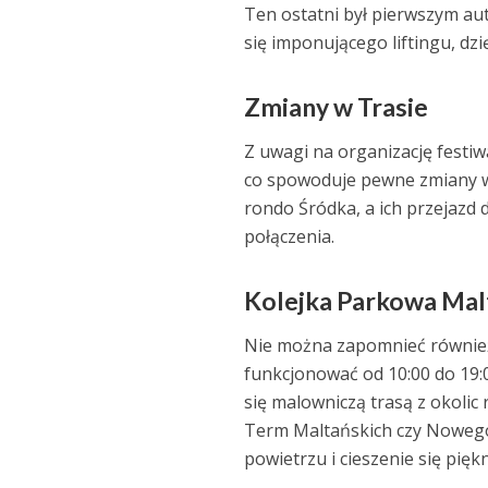
Ten ostatni był pierwszym au
się imponującego liftingu, d
Zmiany w Trasie
Z uwagi na organizację festi
co spowoduje pewne zmiany w 
rondo Śródka, a ich przejazd
połączenia.
Kolejka Parkowa Mal
Nie można zapomnieć również
funkcjonować od 10:00 do 19:
się malowniczą trasą z okolic
Term Maltańskich czy Nowego
powietrzu i cieszenie się pięk