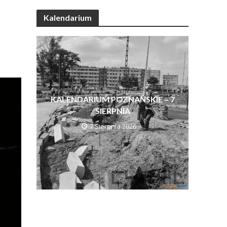
Kalendarium
KALENDARIUM POZNAŃSKIE – 7
SIERPNIA
7 Sierpnia 2026