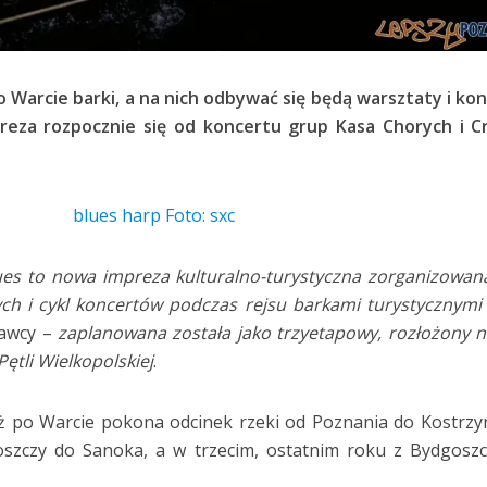
 Warcie barki, a na nich odbywać się będą warsztaty i ko
reza rozpocznie się od koncertu grup Kasa Chorych i C
lues to nowa impreza kulturalno-turystyczna zorganizowan
h i cykl koncertów podczas rejsu barkami turystycznymi
dawcy –
zaplanowana została jako trzyetapowy, rozłożony n
Pętli Wielkopolskiej
.
 po Warcie pokona odcinek rzeki od Poznania do Kostrzy
szczy do Sanoka, a w trzecim, ostatnim roku z Bydgosz