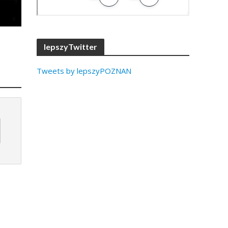
lepszyTwitter
Tweets by lepszyPOZNAN