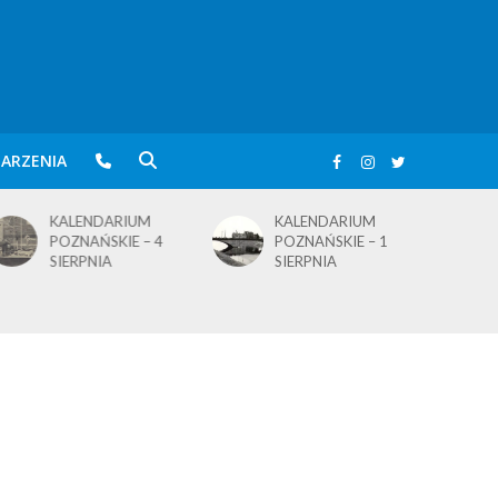
ARZENIA
KALENDARIUM
KALENDARIUM
POZNAŃSKIE – 4
POZNAŃSKIE – 1
SIERPNIA
SIERPNIA