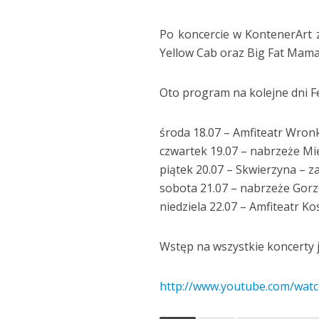
Po koncercie w KontenerArt
Yellow Cab oraz Big Fat Mam
Oto program na kolejne dni Fe
środa 18.07 – Amfiteatr Wron
czwartek 19.07 – nabrzeże Mi
piątek 20.07 – Skwierzyna – z
sobota 21.07 – nabrzeże Gorz
niedziela 22.07 – Amfiteatr K
Wstęp na wszystkie koncerty j
http://www.youtube.com/wat