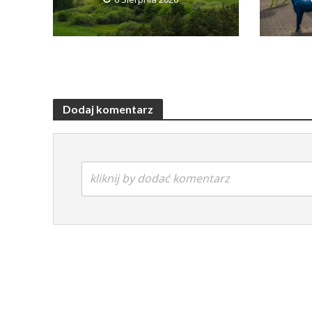
Dodaj komentarz
kliknij by dodać komentarz