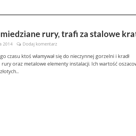
miedziane rury, trafi za stalowe kra
ia 2014
Dodaj komentarz
o czasu ktoś włamywał się do nieczynnej gorzelni i kradł
 rury oraz metalowe elementy instalacji. Ich wartość oszac
złotych...