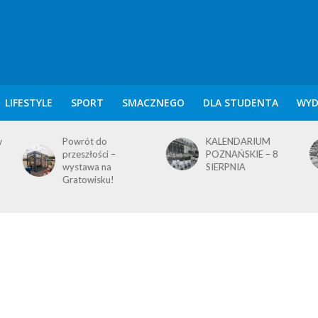
LIFESTYLE
SPORT
SMACZNEGO
DLA STUDENTA
WYD
KALENDARIUM
KALENDARIUM
POZNAŃSKIE – 8
POZNAŃSKIE – 7
SIERPNIA
SIERPNIA