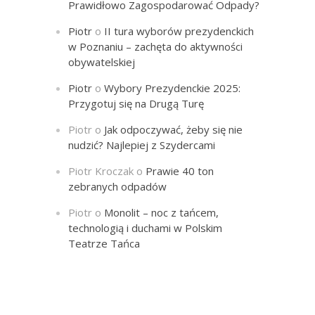
Prawidłowo Zagospodarować Odpady?
Piotr
o
II tura wyborów prezydenckich
w Poznaniu – zachęta do aktywności
obywatelskiej
Piotr
o
Wybory Prezydenckie 2025:
Przygotuj się na Drugą Turę
Piotr
o
Jak odpoczywać, żeby się nie
nudzić? Najlepiej z Szydercami
Piotr Kroczak
o
Prawie 40 ton
zebranych odpadów
Piotr
o
Monolit – noc z tańcem,
technologią i duchami w Polskim
Teatrze Tańca