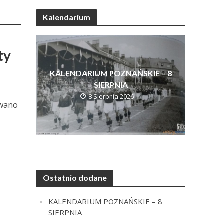
Kalendarium
ty
KALENDARIUM POZNAŃSKIE – 8
SIERPNIA
8 Sierpnia 2026
owano
Ostatnio dodane
KALENDARIUM POZNAŃSKIE – 8
SIERPNIA