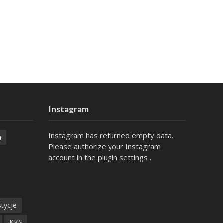
Instagram
Instagram has returned empty data.
a
Please authorize your Instagram
account in the
plugin settings
.
tycje
KKS