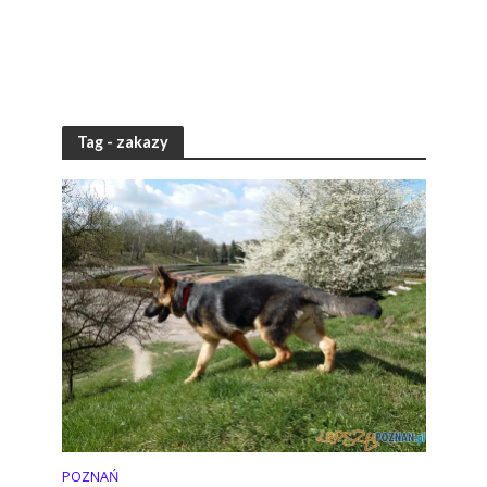
Tag - zakazy
POZNAŃ