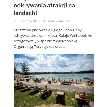
odkrywania atrakcji na
landach!
6 Sierpnia 2026
Dodaj komentarz
Nie trzeba planować długiego urlopu, aby
odkrywać ciekawe miejsca. Koleje Wielkopolskie
przygotowały wspólnie z Wielkopolską
Organizacją Turystyczną oraz...