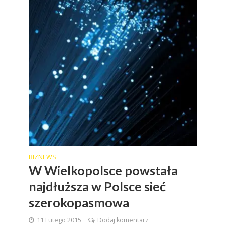
BIZNEWS
W Wielkopolsce powstała
najdłuższa w Polsce sieć
szerokopasmowa
11 Lutego 2015
Dodaj komentarz