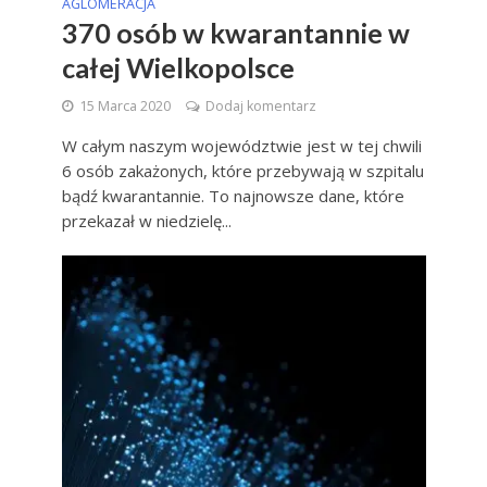
AGLOMERACJA
370 osób w kwarantannie w
całej Wielkopolsce
15 Marca 2020
Dodaj komentarz
W całym naszym województwie jest w tej chwili
6 osób zakażonych, które przebywają w szpitalu
bądź kwarantannie. To najnowsze dane, które
przekazał w niedzielę...