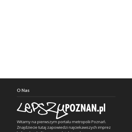
O Nas
Witamy na pierwszym portalu metropolii Poznań.
Znajdziecie tutaj zapowiedzi najciekawszych imprez