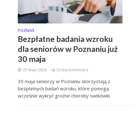
POZNAŃ
Bezpłatne badania wzroku
dla seniorów w Poznaniu już
30 maja
25 Maja 2026
Dodaj komentarz
30 maja seniorzy w Poznaniu skorzystają z
bezpłatnych badań wzroku, które pomogą
wcześnie wykryć groźne choroby siatkówki.