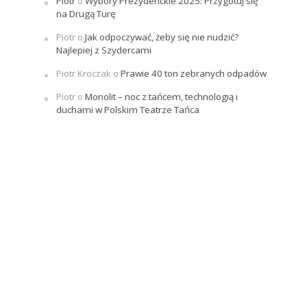
Piotr
o
Wybory Prezydenckie 2025: Przygotuj się
na Drugą Turę
Piotr
o
Jak odpoczywać, żeby się nie nudzić?
Najlepiej z Szydercami
Piotr Kroczak
o
Prawie 40 ton zebranych odpadów
Piotr
o
Monolit – noc z tańcem, technologią i
duchami w Polskim Teatrze Tańca