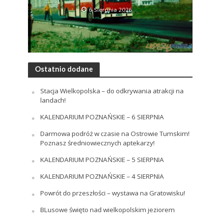
6 Sierpnia 2026
Ostatnio dodane
Stacja Wielkopolska – do odkrywania atrakcji na
landach!
KALENDARIUM POZNAŃSKIE – 6 SIERPNIA
Darmowa podróż w czasie na Ostrowie Tumskim!
Poznasz średniowiecznych aptekarzy!
KALENDARIUM POZNAŃSKIE – 5 SIERPNIA
KALENDARIUM POZNAŃSKIE – 4 SIERPNIA
Powrót do przeszłości – wystawa na Gratowisku!
BLusowe święto nad wielkopolskim jeziorem