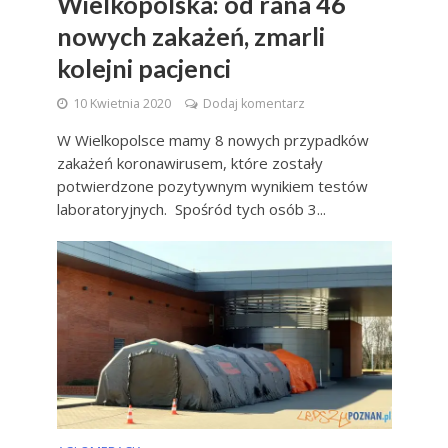
Wielkopolska: od rana 46
nowych zakażeń, zmarli
kolejni pacjenci
10 Kwietnia 2020
Dodaj komentarz
W Wielkopolsce mamy 8 nowych przypadków
zakażeń koronawirusem, które zostały
potwierdzone pozytywnym wynikiem testów
laboratoryjnych. Spośród tych osób 3...