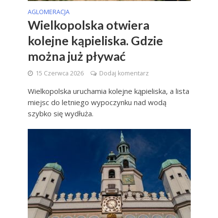
AGLOMERACJA
Wielkopolska otwiera
kolejne kąpieliska. Gdzie
można już pływać
15 Czerwca 2026
Dodaj komentarz
Wielkopolska uruchamia kolejne kąpieliska, a lista
miejsc do letniego wypoczynku nad wodą
szybko się wydłuża.