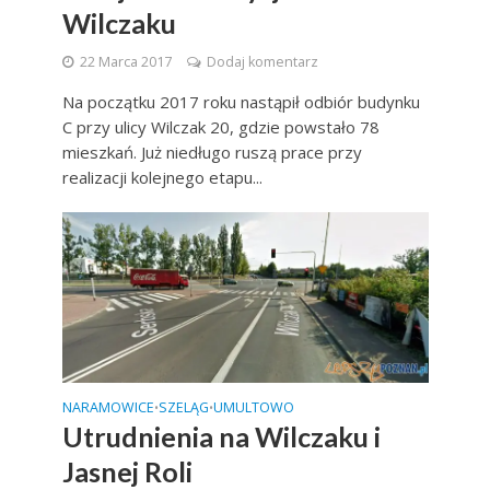
Wilczaku
22 Marca 2017
Dodaj komentarz
Na początku 2017 roku nastąpił odbiór budynku
C przy ulicy Wilczak 20, gdzie powstało 78
mieszkań. Już niedługo ruszą prace przy
realizacji kolejnego etapu...
NARAMOWICE
SZELĄG
UMULTOWO
•
•
Utrudnienia na Wilczaku i
Jasnej Roli