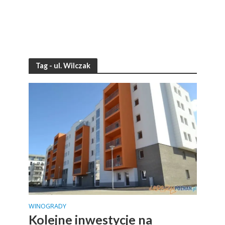
Tag - ul. Wilczak
WINOGRADY
Kolejne inwestycje na