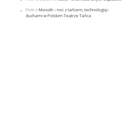
Piotr
o
Monolit – noc z tańcem, technologią i
duchami w Polskim Teatrze Tańca