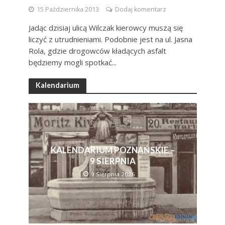
15 Października 2013
Dodaj komentarz
Jadąc dzisiaj ulicą Wilczak kierowcy muszą się
liczyć z utrudnieniami. Podobnie jest na ul. Jasna
Rola, gdzie drogowców kładących asfalt
będziemy mogli spotkać...
Kalendarium
KALENDARIUM POZNAŃSKIE –
9 SIERPNIA
9 Sierpnia 2026