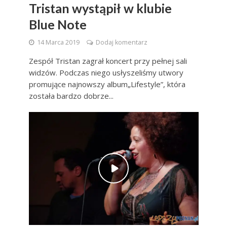
Tristan wystąpił w klubie
Blue Note
14 Marca 2019
Dodaj komentarz
Zespół Tristan zagrał koncert przy pełnej sali
widzów. Podczas niego usłyszeliśmy utwory
promujące najnowszy album„Lifestyle”, która
została bardzo dobrze...