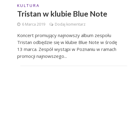
K U L T U R A
Tristan w klubie Blue Note
6 Marca 2019
Dodaj komentarz
Koncert promujący najnowszy album zespołu
Tristan odbędzie się w klubie Blue Note w środę
13 marca. Zespół wystąpi w Poznaniu w ramach
promocji najnowszego...