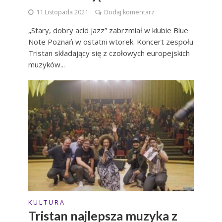
11 Listopada 2021
Dodaj komentarz
„Stary, dobry acid jazz” zabrzmiał w klubie Blue
Note Poznań w ostatni wtorek. Koncert zespołu
Tristan składający się z czołowych europejskich
muzyków...
K U L T U R A
Tristan najlepsza muzyka z