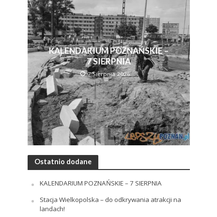
KALENDARIUM POZNAŃSKIE –
7 SIERPNIA
7 Sierpnia 2026
Ostatnio dodane
KALENDARIUM POZNAŃSKIE – 7 SIERPNIA
Stacja Wielkopolska – do odkrywania atrakcji na
landach!