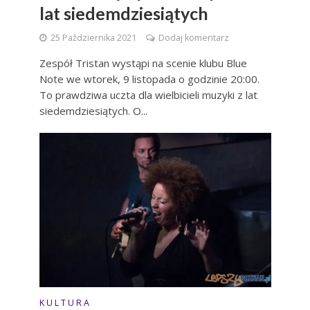
lat siedemdziesiątych
25 Października 2021
Dodaj komentarz
Zespół Tristan wystąpi na scenie klubu Blue
Note we wtorek, 9 listopada o godzinie 20:00.
To prawdziwa uczta dla wielbicieli muzyki z lat
siedemdziesiątych. O...
K U L T U R A