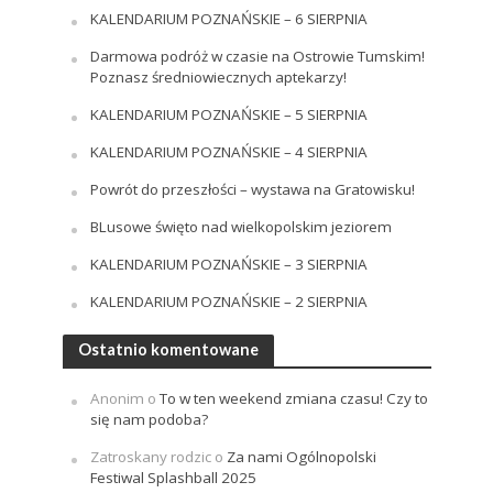
KALENDARIUM POZNAŃSKIE – 6 SIERPNIA
Darmowa podróż w czasie na Ostrowie Tumskim!
Poznasz średniowiecznych aptekarzy!
KALENDARIUM POZNAŃSKIE – 5 SIERPNIA
KALENDARIUM POZNAŃSKIE – 4 SIERPNIA
Powrót do przeszłości – wystawa na Gratowisku!
BLusowe święto nad wielkopolskim jeziorem
KALENDARIUM POZNAŃSKIE – 3 SIERPNIA
KALENDARIUM POZNAŃSKIE – 2 SIERPNIA
Ostatnio komentowane
Anonim
o
To w ten weekend zmiana czasu! Czy to
się nam podoba?
Zatroskany rodzic
o
Za nami Ogólnopolski
Festiwal Splashball 2025