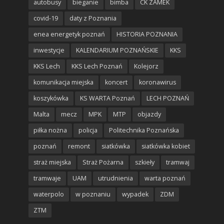
autobusy
bieganie
bimba
CK ZAMEK
covid-19
daty z Poznania
enea energetyk poznań
HISTORIA POZNANIA
inwestycje
KALENDARIUM POZNAŃSKIE
KKS
KKS Lech
KKS Lech Poznań
Kolejorz
komunikacja miejska
koncert
koronawirus
koszykówka
KS WARTA Poznań
LECH POZNAŃ
Malta
mecz
MPK
MTP
objazdy
piłka nożna
policja
Politechnika Poznańska
poznań
remont
siatkówka
siatkówka kobiet
straż miejska
Straż Pożarna
szkieły
tramwaj
tramwaje
UAM
utrudnienia
warta poznań
waterpolo
w poznaniu
wypadek
ZDM
ZTM