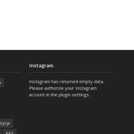
Instagram
Instagram has returned empty data.
a
Please authorize your Instagram
account in the
plugin settings
.
tycje
KKS