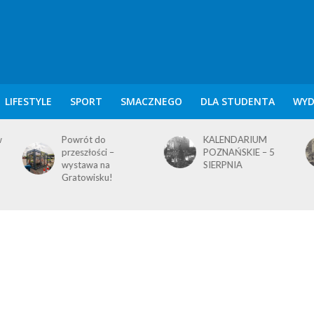
LIFESTYLE
SPORT
SMACZNEGO
DLA STUDENTA
WYD
KALENDARIUM
KALENDARIUM
POZNAŃSKIE – 5
POZNAŃSKIE – 4
SIERPNIA
SIERPNIA