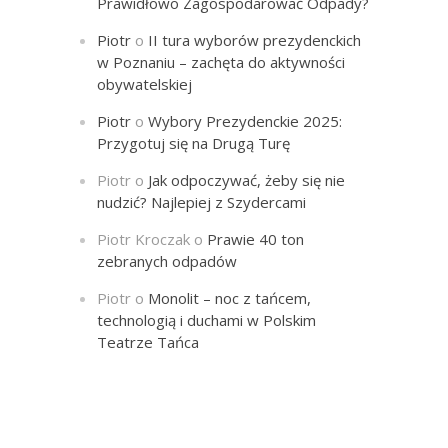
Prawidłowo Zagospodarować Odpady?
Piotr
o
II tura wyborów prezydenckich
w Poznaniu – zachęta do aktywności
obywatelskiej
Piotr
o
Wybory Prezydenckie 2025:
Przygotuj się na Drugą Turę
Piotr
o
Jak odpoczywać, żeby się nie
nudzić? Najlepiej z Szydercami
Piotr Kroczak
o
Prawie 40 ton
zebranych odpadów
Piotr
o
Monolit – noc z tańcem,
technologią i duchami w Polskim
Teatrze Tańca