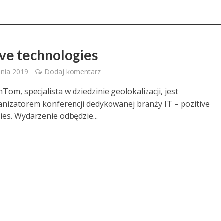
ive technologies
nia 2019
Dodaj komentarz
om, specjalista w dziedzinie geolokalizacji, jest
nizatorem konferencji dedykowanej branży IT – pozitive
ies. Wydarzenie odbędzie...