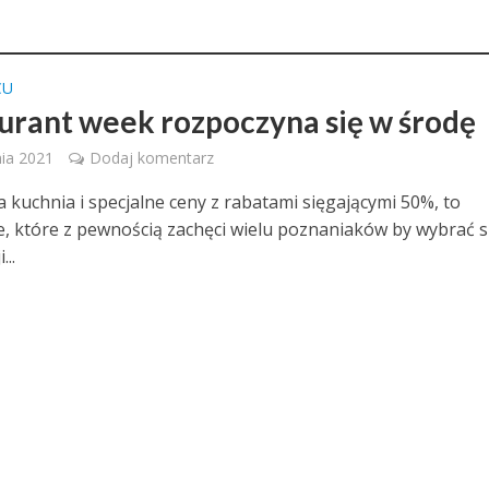
CU
urant week rozpoczyna się w środę
ia 2021
Dodaj komentarz
 kuchnia i specjalne ceny z rabatami sięgającymi 50%, to
e, które z pewnością zachęci wielu poznaniaków by wybrać s
...