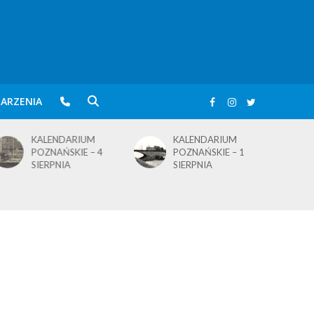
ARZENIA
KALENDARIUM
KALENDARIUM
POZNAŃSKIE – 4
POZNAŃSKIE – 1
SIERPNIA
SIERPNIA