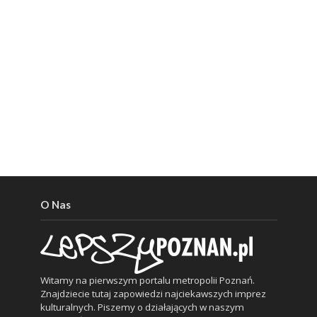
O Nas
Witamy na pierwszym portalu metropolii Poznań.
Znajdziecie tutaj zapowiedzi najciekawszych imprez
kulturalnych. Piszemy o działających w naszym