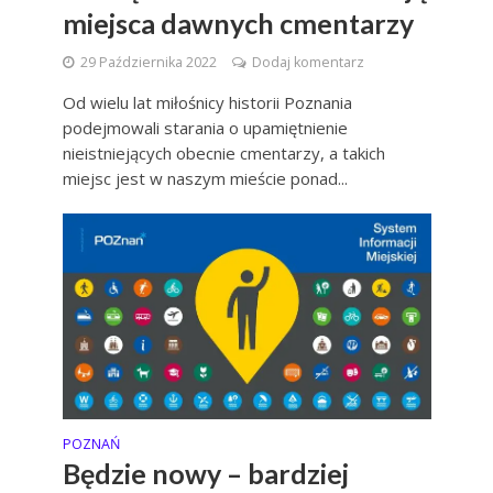
miejsca dawnych cmentarzy
29 Października 2022
Dodaj komentarz
Od wielu lat miłośnicy historii Poznania
podejmowali starania o upamiętnienie
nieistniejących obecnie cmentarzy, a takich
miejsc jest w naszym mieście ponad...
POZNAŃ
Będzie nowy – bardziej