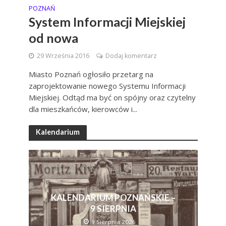
POZNAŃ
System Informacji Miejskiej
od nowa
29 Września 2016
Dodaj komentarz
Miasto Poznań ogłosiło przetarg na
zaprojektowanie nowego Systemu Informacji
Miejskiej. Odtąd ma być on spójny oraz czytelny
dla mieszkańców, kierowców i...
Kalendarium
KALENDARIUM POZNAŃSKIE –
9 SIERPNIA
9 Sierpnia 2026