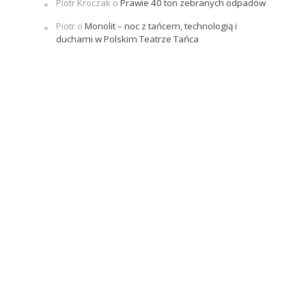
Piotr Kroczak
o
Prawie 40 ton zebranych odpadów
Piotr
o
Monolit – noc z tańcem, technologią i
duchami w Polskim Teatrze Tańca