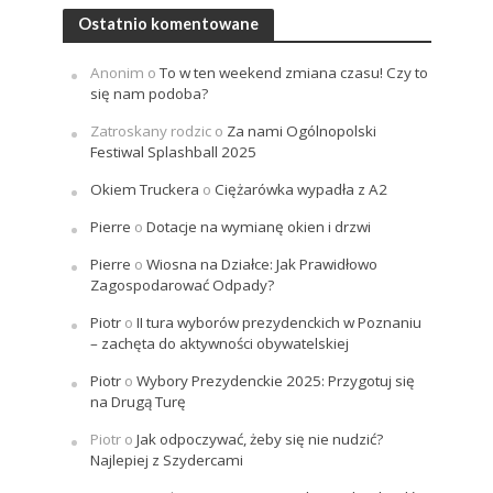
Ostatnio komentowane
Anonim
o
To w ten weekend zmiana czasu! Czy to
się nam podoba?
Zatroskany rodzic
o
Za nami Ogólnopolski
Festiwal Splashball 2025
Okiem Truckera
o
Ciężarówka wypadła z A2
Pierre
o
Dotacje na wymianę okien i drzwi
Pierre
o
Wiosna na Działce: Jak Prawidłowo
Zagospodarować Odpady?
Piotr
o
II tura wyborów prezydenckich w Poznaniu
– zachęta do aktywności obywatelskiej
Piotr
o
Wybory Prezydenckie 2025: Przygotuj się
na Drugą Turę
Piotr
o
Jak odpoczywać, żeby się nie nudzić?
Najlepiej z Szydercami