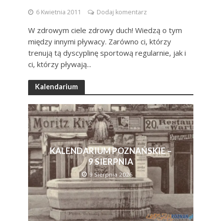
6 Kwietnia 2011
Dodaj komentarz
W zdrowym ciele zdrowy duch! Wiedzą o tym
między innymi pływacy. Zarówno ci, którzy
trenują tą dyscyplinę sportową regularnie, jak i
ci, którzy pływają...
Kalendarium
KALENDARIUM POZNAŃSKIE –
9 SIERPNIA
9 Sierpnia 2026