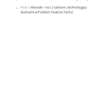
Piotr
o
Monolit – noc z tańcem, technologią i
duchami w Polskim Teatrze Tańca