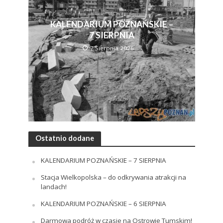
KALENDARIUM POZNAŃSKIE –
7 SIERPNIA
7 Sierpnia 2026
Ostatnio dodane
KALENDARIUM POZNAŃSKIE – 7 SIERPNIA
Stacja Wielkopolska – do odkrywania atrakcji na
landach!
KALENDARIUM POZNAŃSKIE – 6 SIERPNIA
Darmowa podróż w czasie na Ostrowie Tumskim!