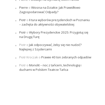
Pierre
o
Wiosna na Działce: Jak Prawidłowo
Zagospodarować Odpady?
Piotr
o
II tura wyborów prezydenckich w Poznaniu
– zachęta do aktywności obywatelskiej
Piotr
o
Wybory Prezydenckie 2025: Przygotuj się
na Drugą Turę
Piotr
o
Jak odpoczywać, żeby się nie nudzić?
Najlepiej z Szydercami
Piotr Kroczak
o
Prawie 40 ton zebranych odpadów
Piotr
o
Monolit – noc z tańcem, technologią i
duchami w Polskim Teatrze Tańca