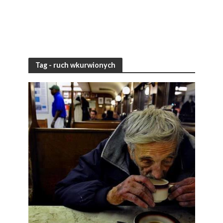
Tag - ruch wkurwionych