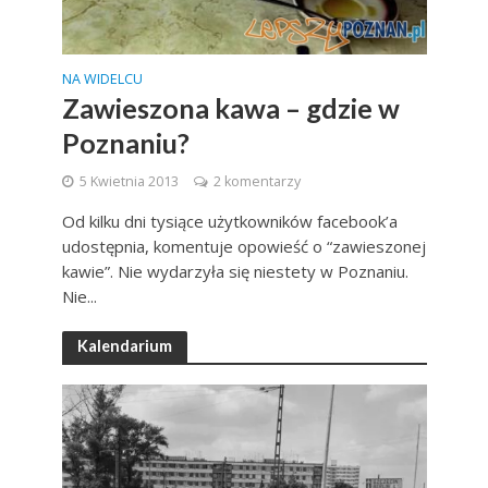
NA WIDELCU
Zawieszona kawa – gdzie w
Poznaniu?
5 Kwietnia 2013
2 komentarzy
Od kilku dni tysiące użytkowników facebook’a
udostępnia, komentuje opowieść o “zawieszonej
kawie”. Nie wydarzyła się niestety w Poznaniu.
Nie...
Kalendarium