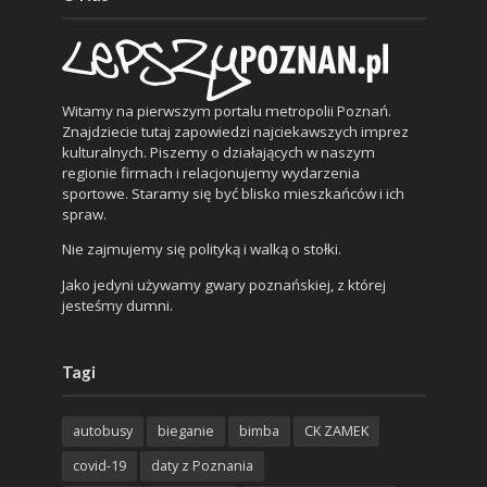
Witamy na pierwszym portalu metropolii Poznań.
Znajdziecie tutaj zapowiedzi najciekawszych imprez
kulturalnych. Piszemy o działających w naszym
regionie firmach i relacjonujemy wydarzenia
sportowe. Staramy się być blisko mieszkańców i ich
spraw.
Nie zajmujemy się polityką i walką o stołki.
Jako jedyni używamy gwary poznańskiej, z której
jesteśmy dumni.
Tagi
autobusy
bieganie
bimba
CK ZAMEK
covid-19
daty z Poznania