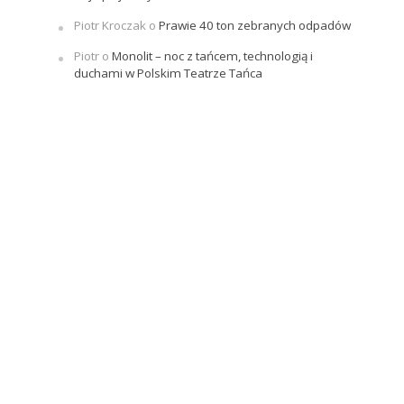
Piotr Kroczak
o
Prawie 40 ton zebranych odpadów
Piotr
o
Monolit – noc z tańcem, technologią i
duchami w Polskim Teatrze Tańca