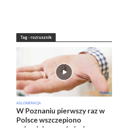
Tag - rozrusznik
AGLOMERACJA
W Poznaniu pierwszy raz w
Polsce wszczepiono