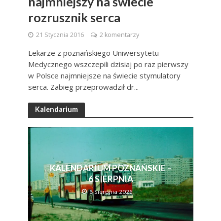
najmniejszy na świecie
rozrusznik serca
21 Stycznia 2016
2 komentarzy
Lekarze z poznańskiego Uniwersytetu
Medycznego wszczepili dzisiaj po raz pierwszy
w Polsce najmniejsze na świecie stymulatory
serca. Zabieg przeprowadził dr...
Kalendarium
KALENDARIUM POZNAŃSKIE –
6 SIERPNIA
6 Sierpnia 2026