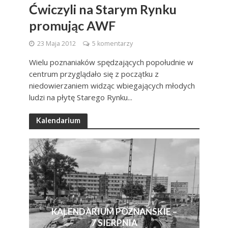
Ćwiczyli na Starym Rynku
promując AWF
23 Maja 2012
5 komentarzy
Wielu poznaniaków spędzających popołudnie w
centrum przyglądało się z początku z
niedowierzaniem widząc wbiegających młodych
ludzi na płytę Starego Rynku...
Kalendarium
KALENDARIUM POZNAŃSKIE –
7 SIERPNIA