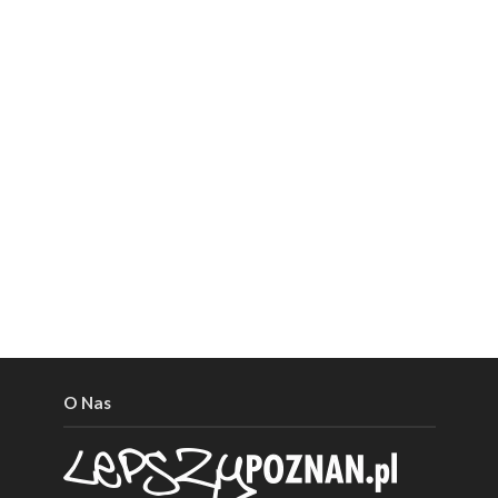
O Nas