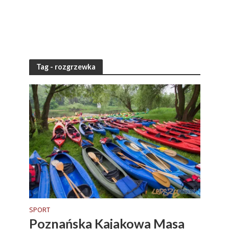
Tag - rozgrzewka
SPORT
Poznańska Kajakowa Masa