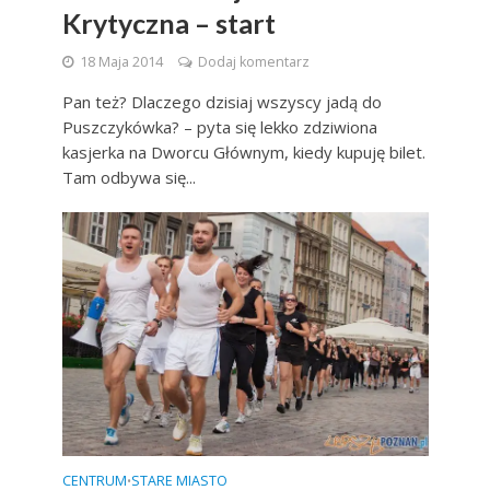
Krytyczna – start
18 Maja 2014
Dodaj komentarz
Pan też? Dlaczego dzisiaj wszyscy jadą do
Puszczykówka? – pyta się lekko zdziwiona
kasjerka na Dworcu Głównym, kiedy kupuję bilet.
Tam odbywa się...
CENTRUM
STARE MIASTO
•