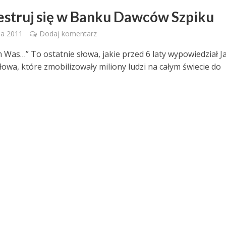
estruj się w Banku Dawców Szpiku
ia 2011
Dodaj komentarz
 Was…” To ostatnie słowa, jakie przed 6 laty wypowiedział J
Słowa, które zmobilizowały miliony ludzi na całym świecie do