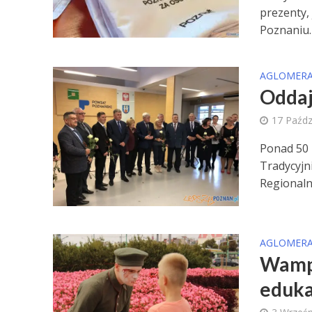
prezenty,
Poznaniu. 
AGLOMERA
Oddaj
17 Paźdz
Ponad 50 
Tradycyjn
Regionaln
AGLOMERA
Wampi
eduka