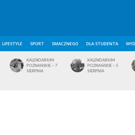
LIFESTYLE
SPORT
SMACZNEGO
DLA STUDENTA
WYD
KALENDARIUM
KALENDARIUM
POZNAŃSKIE – 7
POZNAŃSKIE – 5
SIERPNIA
SIERPNIA