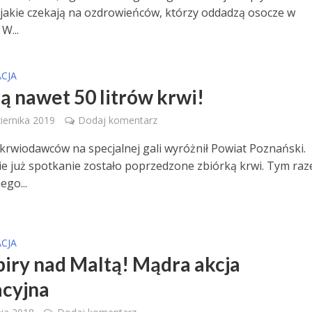
 jakie czekają na ozdrowieńców, którzy oddadzą osocze w
W...
CJA
ą nawet 50 litrów krwi!
iernika 2019
Dodaj komentarz
krwiodawców na specjalnej gali wyróżnił Powiat Poznański.
ie już spotkanie zostało poprzedzone zbiórką krwi. Tym ra
ego...
CJA
ry nad Maltą! Mądra akcja
cyjna