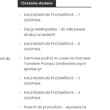
Ostatnio dodane
KALENDARIUM POZNAŃSKIE – 7
SIERPNIA
Stacja Wielkopolska – do odkrywania
atrakcji na landach!
KALENDARIUM POZNAŃSKIE – 6
SIERPNIA
Darmowa podróż w czasie na Ostrowie
zem do
Tumskim! Poznasz średniowiecznych
aptekarzy!
KALENDARIUM POZNAŃSKIE – 5
SIERPNIA
KALENDARIUM POZNAŃSKIE – 4
SIERPNIA
Powrót do przeszłości – wystawa na