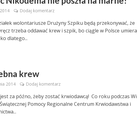
ć Nikodema nie poszła na marne!
 2014
Dodaj komentarz
iałek wolontariusze Drużyny Szpiku będą przekonywać, że
wręcz trzeba oddawać krew i szpik, bo ciągle w Polsce umiera
lko dlatego...
ebna krew
nia 2014
Dodaj komentarz
 jest za późno, żeby zostać krwiodawcą! Co roku podczas Wie
 Świątecznej Pomocy Regionalne Centrum Krwiodawstwa i
ictwa...