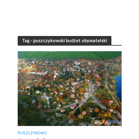
Tag - puszczykowski budżet obywatelski
PUSZCZYKOWO