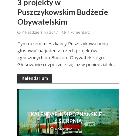
3 projekty w
Puszczykowskim Budżecie
Obywatelskim
4 Października 2017
1 komentarz
Tym razem mieszkańcy Puszczykowa będą
głosować na jeden z trzech projektów
zgłoszonych do Budżetu Obywatelskiego.
Głosowanie rozpocznie się już w poniedziałek...
Kalendarium
KALENDARIUM POZNAŃSKIE –
6 SIERPNIA
6 Sierpnia 2026