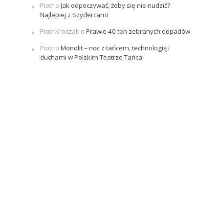
Piotr
o
Jak odpoczywać, żeby się nie nudzić?
Najlepiej z Szydercami
Piotr Kroczak
o
Prawie 40 ton zebranych odpadów
Piotr
o
Monolit – noc z tańcem, technologią i
duchami w Polskim Teatrze Tańca