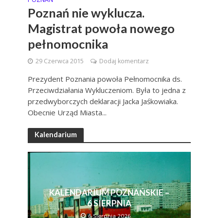
Poznań nie wyklucza.
Magistrat powoła nowego
pełnomocnika
29 Czerwca 2015
Dodaj komentarz
Prezydent Poznania powoła Pełnomocnika ds.
Przeciwdziałania Wykluczeniom. Była to jedna z
przedwyborczych deklaracji Jacka Jaśkowiaka.
Obecnie Urząd Miasta...
Kalendarium
KALENDARIUM POZNAŃSKIE –
6 SIERPNIA
6 Sierpnia 2026