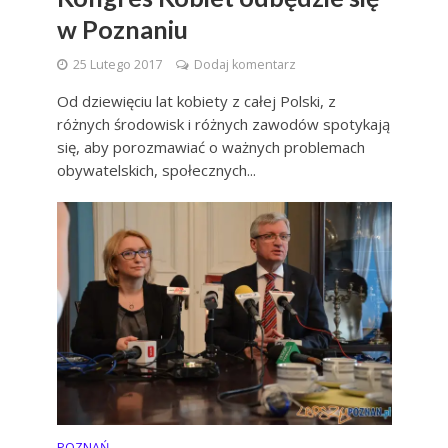
w Poznaniu
25 Lutego 2017
Dodaj komentarz
Od dziewięciu lat kobiety z całej Polski, z
różnych środowisk i różnych zawodów spotykają
się, aby porozmawiać o ważnych problemach
obywatelskich, społecznych...
POZNAŃ