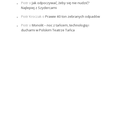
Piotr
o
Jak odpoczywać, żeby się nie nudzić?
Najlepiej z Szydercami
Piotr Kroczak
o
Prawie 40 ton zebranych odpadów
Piotr
o
Monolit – noc z tańcem, technologią i
duchami w Polskim Teatrze Tańca