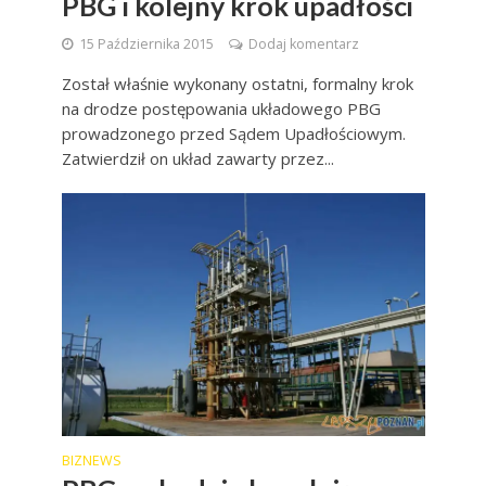
PBG i kolejny krok upadłości
15 Października 2015
Dodaj komentarz
Został właśnie wykonany ostatni, formalny krok
na drodze postępowania układowego PBG
prowadzonego przed Sądem Upadłościowym.
Zatwierdził on układ zawarty przez...
BIZNEWS