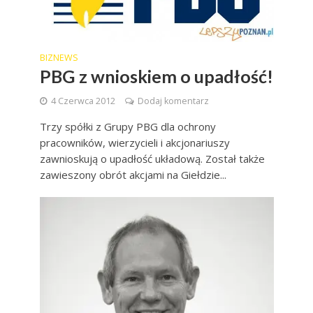
BIZNEWS
PBG z wnioskiem o upadłość!
4 Czerwca 2012
Dodaj komentarz
Trzy spółki z Grupy PBG dla ochrony
pracowników, wierzycieli i akcjonariuszy
zawnioskują o upadłość układową. Został także
zawieszony obrót akcjami na Giełdzie...