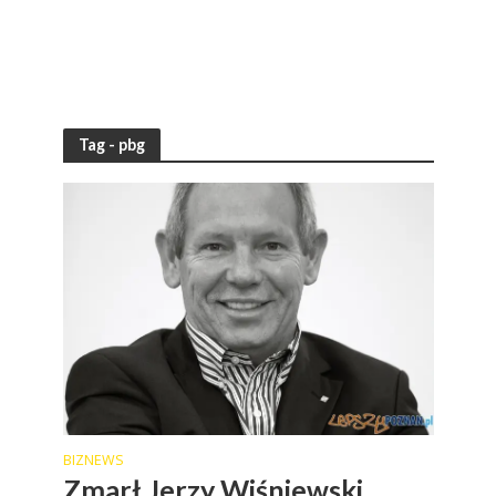
Tag - pbg
BIZNEWS
Zmarł Jerzy Wiśniewski