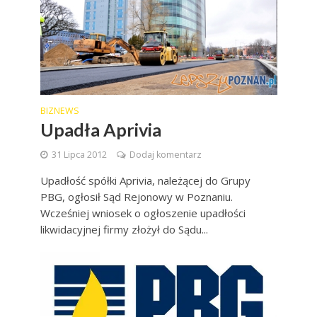
BIZNEWS
Upadła Aprivia
31 Lipca 2012
Dodaj komentarz
Upadłość spółki Aprivia, należącej do Grupy
PBG, ogłosił Sąd Rejonowy w Poznaniu.
Wcześniej wniosek o ogłoszenie upadłości
likwidacyjnej firmy złożył do Sądu...