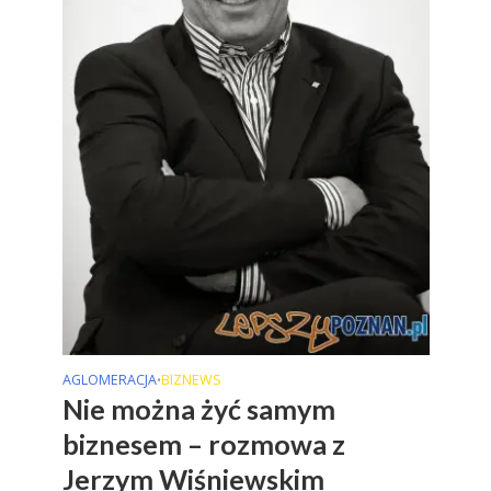
AGLOMERACJA
BIZNEWS
•
Nie można żyć samym
biznesem – rozmowa z
Jerzym Wiśniewskim