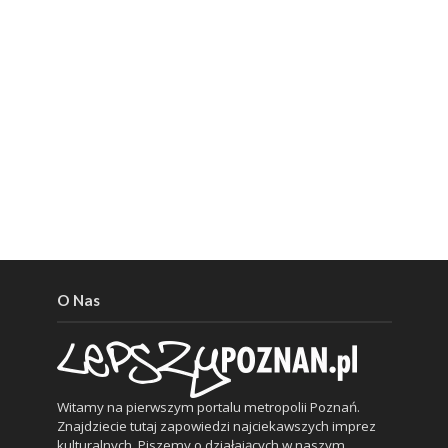
O Nas
Witamy na pierwszym portalu metropolii Poznań.
Znajdziecie tutaj zapowiedzi najciekawszych imprez
kulturalnych. Piszemy o działających w naszym