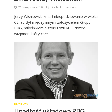
21 Sierpnia 2019
Dodaj komentarz
Jerzy Wiśniewski zmarł niespodziewanie w wieku
62 lat. Był między innymi założycielem Grupy
PBG, miłośnikiem historii i sztuki. Odszedł
wizjoner, który całe...
BIZNEWS
Upadłość układowa PBG