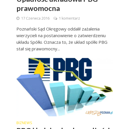
prawomocna
17 Czerwca 2016
1 komentarz
Poznański Sąd Okręgowy oddalił zażalenia
wierzycieli na postanowienie o zatwierdzeniu
układu Spółki. Oznacza to, że układ spółki PBG
stał się prawomocny...
BIZNEWS