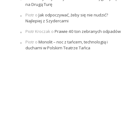
na Drugą Turę
Piotr
o
Jak odpoczywać, żeby się nie nudzić?
Najlepiej z Szydercami
Piotr Kroczak
o
Prawie 40 ton zebranych odpadów
Piotr
o
Monolit – noc z tańcem, technologią i
duchami w Polskim Teatrze Tańca