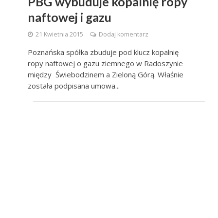
PBG wybuduje kopalnię ropy
naftowej i gazu
21 Kwietnia 2015
Dodaj komentarz
Poznańska spółka zbuduje pod klucz kopalnię
ropy naftowej o gazu ziemnego w Radoszynie
między Świebodzinem a Zieloną Górą. Właśnie
została podpisana umowa...