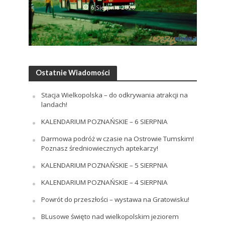
6 Sierpnia 2026
Ostatnie Wiadomości
Stacja Wielkopolska – do odkrywania atrakcji na
landach!
KALENDARIUM POZNAŃSKIE – 6 SIERPNIA
Darmowa podróż w czasie na Ostrowie Tumskim!
Poznasz średniowiecznych aptekarzy!
KALENDARIUM POZNAŃSKIE – 5 SIERPNIA
KALENDARIUM POZNAŃSKIE – 4 SIERPNIA
Powrót do przeszłości – wystawa na Gratowisku!
BLusowe święto nad wielkopolskim jeziorem