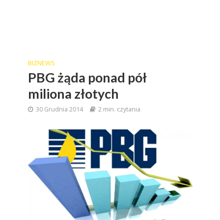
BIZNEWS
PBG żąda ponad pół
miliona złotych
30 Grudnia 2014
2 min. czytania