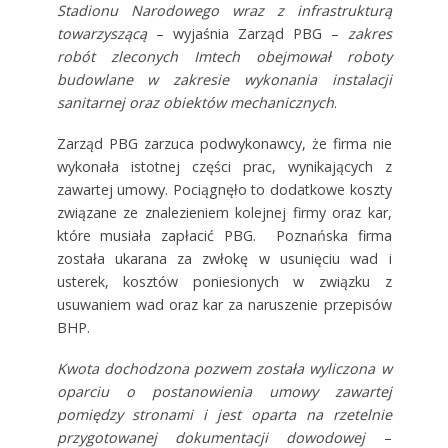
Stadionu Narodowego wraz z infrastrukturą
towarzyszącą
– wyjaśnia Zarząd PBG –
zakres
robót zleconych Imtech obejmował roboty
budowlane w zakresie wykonania instalacji
sanitarnej oraz obiektów mechanicznych
.
Zarząd PBG zarzuca podwykonawcy, że firma nie
wykonała istotnej części prac, wynikających z
zawartej umowy. Pociągnęło to dodatkowe koszty
związane ze znalezieniem kolejnej firmy oraz kar,
które musiała zapłacić PBG. Poznańska firma
została ukarana za zwłokę w usunięciu wad i
usterek, kosztów poniesionych w związku z
usuwaniem wad oraz kar za naruszenie przepisów
BHP.
Kwota dochodzona pozwem została wyliczona w
oparciu o postanowienia umowy zawartej
pomiędzy stronami i jest oparta na rzetelnie
przygotowanej dokumentacji dowodowej
–