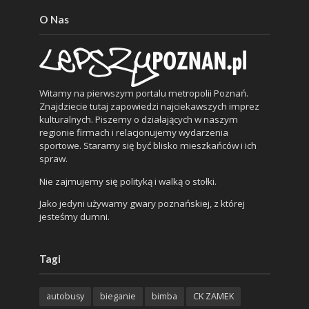
O Nas
Witamy na pierwszym portalu metropolii Poznań.
Znajdziecie tutaj zapowiedzi najciekawszych imprez
kulturalnych. Piszemy o działających w naszym
regionie firmach i relacjonujemy wydarzenia
sportowe. Staramy się być blisko mieszkańców i ich
spraw.
Nie zajmujemy się polityką i walką o stołki.
Jako jedyni używamy gwary poznańskiej, z której
jesteśmy dumni.
Tagi
autobusy
bieganie
bimba
CK ZAMEK