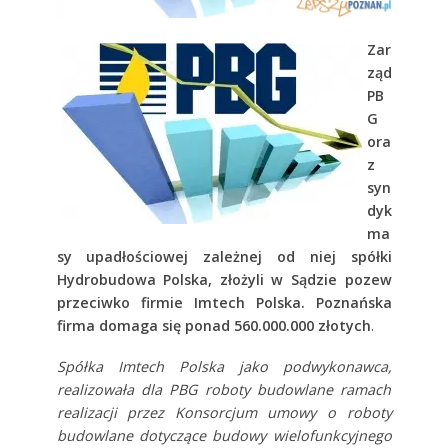
Zar
ząd
PB
G
ora
z
syn
dyk
ma
sy upadłościowej zależnej od niej spółki
Hydrobudowa Polska, złożyli w Sądzie pozew
przeciwko firmie Imtech Polska. Poznańska
firma domaga się ponad
560.000.000 złotych
.
Spółka Imtech Polska jako podwykonawca,
realizowała dla PBG roboty budowlane ramach
realizacji przez Konsorcjum umowy o roboty
budowlane dotyczące budowy wielofunkcyjnego