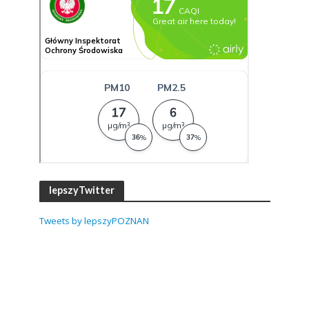
lepszyTwitter
Tweets by lepszyPOZNAN