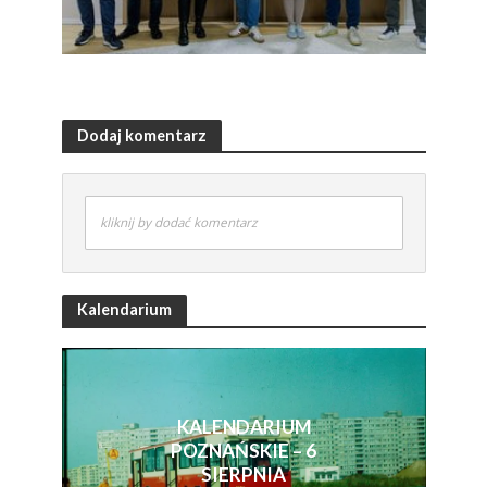
Dodaj komentarz
kliknij by dodać komentarz
Kalendarium
KALENDARIUM
POZNAŃSKIE – 6
SIERPNIA