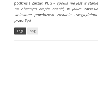
podkreśla Zarząd PBG –
spółka nie jest w stanie
na obecnym etapie ocenić, w jakim zakresie
wniesione powództwo zostanie uwzględnione
przez Sąd
.
Tagi:
pbg