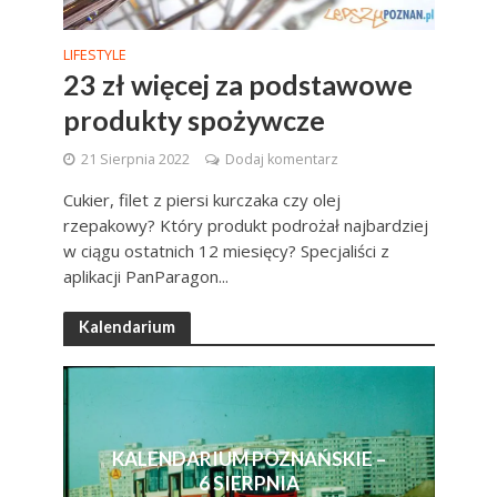
LIFESTYLE
23 zł więcej za podstawowe
produkty spożywcze
21 Sierpnia 2022
Dodaj komentarz
Cukier, filet z piersi kurczaka czy olej
rzepakowy? Który produkt podrożał najbardziej
w ciągu ostatnich 12 miesięcy? Specjaliści z
aplikacji PanParagon...
Kalendarium
KALENDARIUM POZNAŃSKIE –
6 SIERPNIA