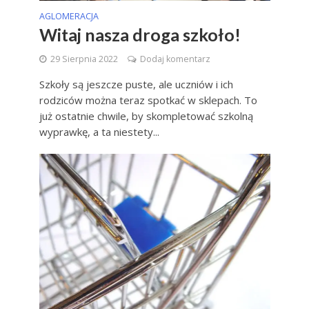
AGLOMERACJA
Witaj nasza droga szkoło!
29 Sierpnia 2022
Dodaj komentarz
Szkoły są jeszcze puste, ale uczniów i ich
rodziców można teraz spotkać w sklepach. To
już ostatnie chwile, by skompletować szkolną
wyprawkę, a ta niestety...