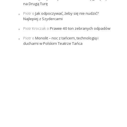
na Drugą Turę
Piotr
o
Jak odpoczywać, żeby się nie nudzić?
Najlepiej z Szydercami
Piotr Kroczak
o
Prawie 40 ton zebranych odpadów
Piotr
o
Monolit – noc z tańcem, technologią i
duchami w Polskim Teatrze Tańca