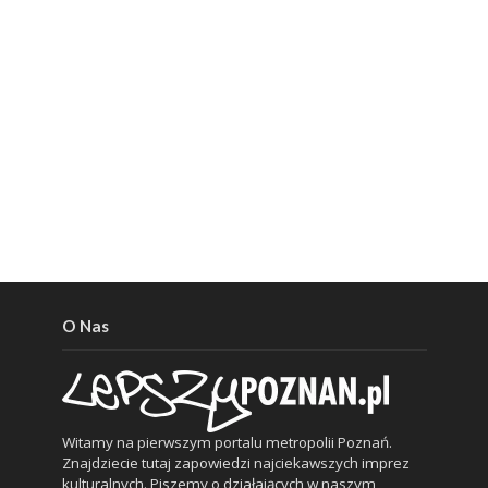
O Nas
Witamy na pierwszym portalu metropolii Poznań.
Znajdziecie tutaj zapowiedzi najciekawszych imprez
kulturalnych. Piszemy o działających w naszym