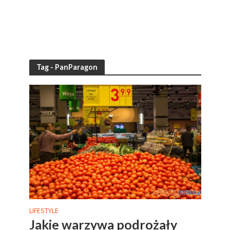
Tag - PanParagon
LIFESTYLE
Jakie warzywa podrożały