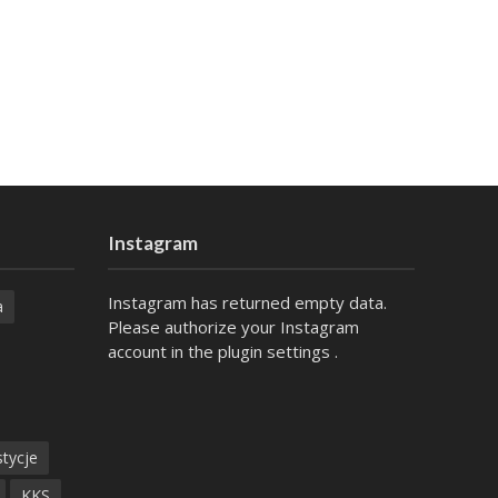
Instagram
Instagram has returned empty data.
a
Please authorize your Instagram
account in the
plugin settings
.
tycje
KKS