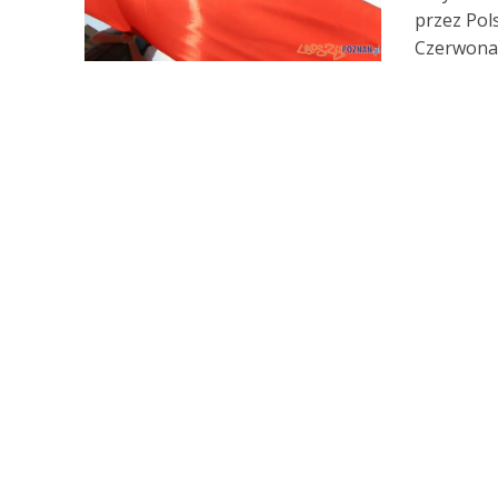
przez Pol
Czerwonak