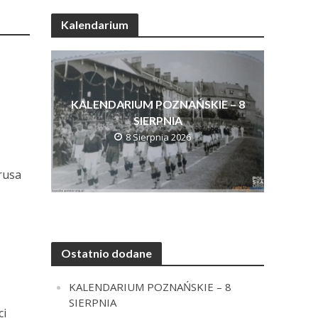
Kalendarium
KALENDARIUM POZNAŃSKIE – 8
SIERPNIA
8 Sierpnia 2026
rusa
Ostatnio dodane
KALENDARIUM POZNAŃSKIE – 8
SIERPNIA
ci