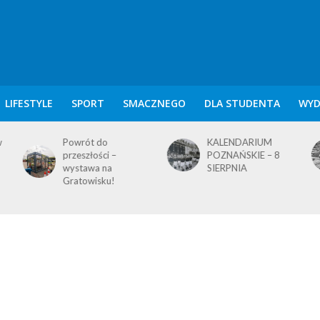
LIFESTYLE
SPORT
SMACZNEGO
DLA STUDENTA
WYD
KALENDARIUM
KALENDARIUM
POZNAŃSKIE – 8
POZNAŃSKIE – 7
SIERPNIA
SIERPNIA