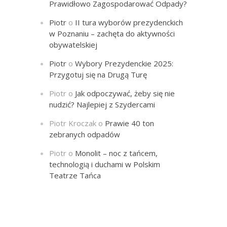
Prawidłowo Zagospodarować Odpady?
Piotr
o
II tura wyborów prezydenckich
w Poznaniu – zachęta do aktywności
obywatelskiej
Piotr
o
Wybory Prezydenckie 2025:
Przygotuj się na Drugą Turę
Piotr
o
Jak odpoczywać, żeby się nie
nudzić? Najlepiej z Szydercami
Piotr Kroczak
o
Prawie 40 ton
zebranych odpadów
Piotr
o
Monolit – noc z tańcem,
technologią i duchami w Polskim
Teatrze Tańca