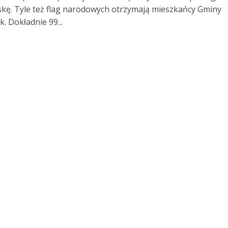
skę. Tyle też flag narodowych otrzymają mieszkańcy Gminy
. Dokładnie 99...