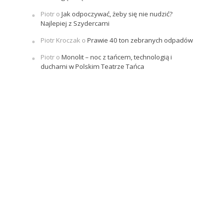
Piotr
o
Jak odpoczywać, żeby się nie nudzić?
Najlepiej z Szydercami
Piotr Kroczak
o
Prawie 40 ton zebranych odpadów
Piotr
o
Monolit – noc z tańcem, technologią i
duchami w Polskim Teatrze Tańca