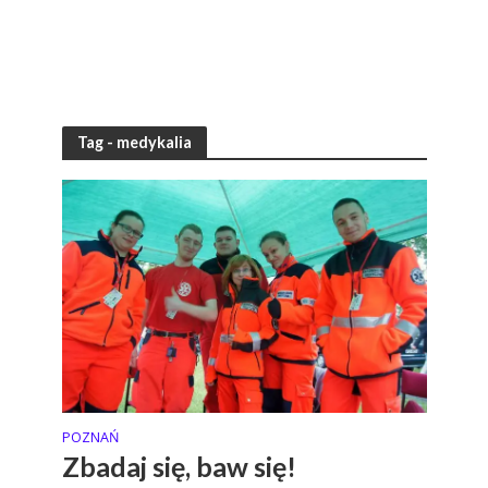
Tag - medykalia
POZNAŃ
Zbadaj się, baw się!