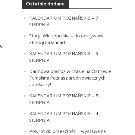
Ostatnio dodane
KALENDARIUM POZNAŃSKIE – 7
SIERPNIA
Stacja Wielkopolska – do odkrywania
atrakcji na landach!
ie
KALENDARIUM POZNAŃSKIE – 6
SIERPNIA
Darmowa podróż w czasie na Ostrowie
Tumskim! Poznasz średniowiecznych
aptekarzy!
KALENDARIUM POZNAŃSKIE – 5
SIERPNIA
KALENDARIUM POZNAŃSKIE – 4
SIERPNIA
Powrót do przeszłości – wystawa na