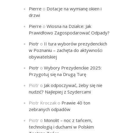
Pierre
o
Dotacje na wymianę okien i
drzwi
Pierre
o
Wiosna na Działce: Jak
Prawidłowo Zagospodarować Odpady?
Piotr
o
II tura wyborów prezydenckich
w Poznaniu – zachęta do aktywności
obywatelskiej
Piotr
o
Wybory Prezydenckie 2025:
Przygotuj się na Drugą Turę
Piotr
o
Jak odpoczywać, żeby się nie
nudzić? Najlepiej z Szydercami
Piotr Kroczak
o
Prawie 40 ton
zebranych odpadów
Piotr
o
Monolit – noc z tańcem,
technologią i duchami w Polskim