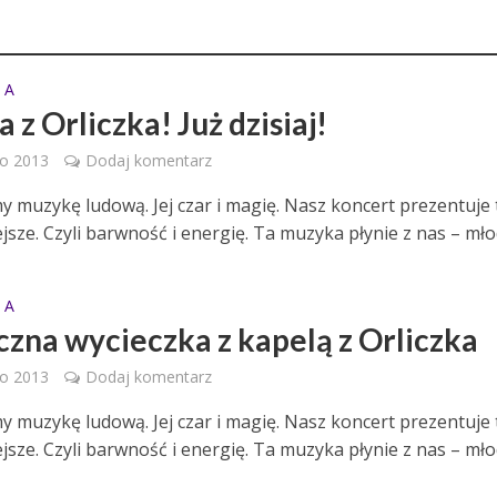
 A
 z Orliczka! Już dzisiaj!
go 2013
Dodaj komentarz
 muzykę ludową. Jej czar i magię. Nasz koncert prezentuje 
jsze. Czyli barwność i energię. Ta muzyka płynie z nas – młod
 A
zna wycieczka z kapelą z Orliczka
go 2013
Dodaj komentarz
 muzykę ludową. Jej czar i magię. Nasz koncert prezentuje 
jsze. Czyli barwność i energię. Ta muzyka płynie z nas – młod