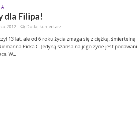
 A
 dla Filipa!
wca 2012
Dodaj komentarz
czył 13 lat, ale od 6 roku życia zmaga się z ciężką, śmiertelną
iemanna Picka C. Jedyną szansa na jego życie jest podawan
ca. W...