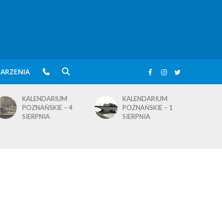
ARZENIA
KALENDARIUM
KALENDARIUM
POZNAŃSKIE – 4
POZNAŃSKIE – 1
SIERPNIA
SIERPNIA