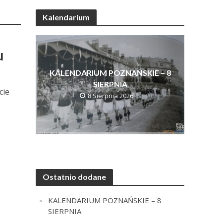
Kalendarium
u
KALENDARIUM POZNAŃSKIE – 8
SIERPNIA
cie
8 Sierpnia 2026
Ostatnio dodane
KALENDARIUM POZNAŃSKIE – 8
SIERPNIA