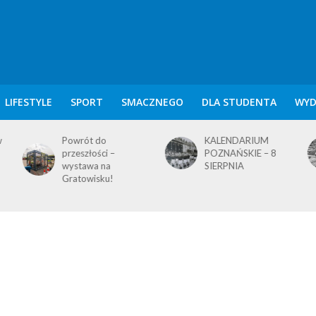
LIFESTYLE
SPORT
SMACZNEGO
DLA STUDENTA
WYD
KALENDARIUM
KALENDARIUM
POZNAŃSKIE – 8
POZNAŃSKIE – 7
SIERPNIA
SIERPNIA