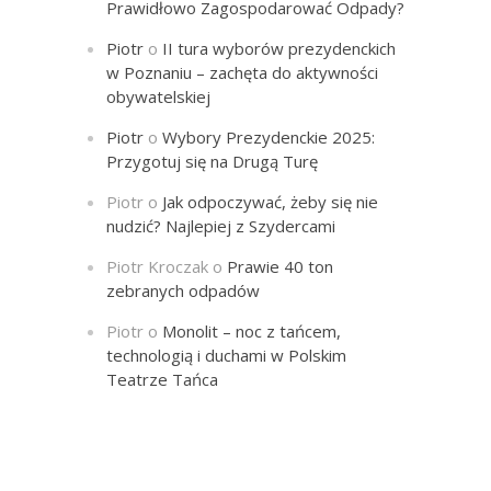
Prawidłowo Zagospodarować Odpady?
Piotr
o
II tura wyborów prezydenckich
w Poznaniu – zachęta do aktywności
obywatelskiej
Piotr
o
Wybory Prezydenckie 2025:
Przygotuj się na Drugą Turę
Piotr
o
Jak odpoczywać, żeby się nie
nudzić? Najlepiej z Szydercami
Piotr Kroczak
o
Prawie 40 ton
zebranych odpadów
Piotr
o
Monolit – noc z tańcem,
technologią i duchami w Polskim
Teatrze Tańca