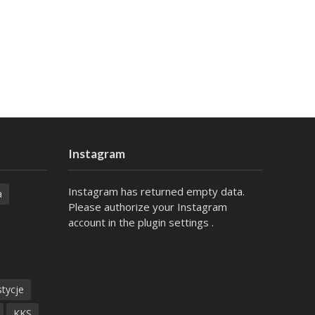
Instagram
Instagram has returned empty data.
a
Please authorize your Instagram
account in the
plugin settings
.
tycje
KKS