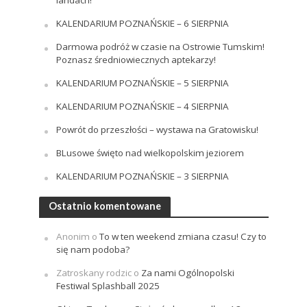
landach!
KALENDARIUM POZNAŃSKIE – 6 SIERPNIA
Darmowa podróż w czasie na Ostrowie Tumskim!
Poznasz średniowiecznych aptekarzy!
KALENDARIUM POZNAŃSKIE – 5 SIERPNIA
KALENDARIUM POZNAŃSKIE – 4 SIERPNIA
Powrót do przeszłości – wystawa na Gratowisku!
BLusowe święto nad wielkopolskim jeziorem
KALENDARIUM POZNAŃSKIE – 3 SIERPNIA
Ostatnio komentowane
Anonim
o
To w ten weekend zmiana czasu! Czy to
się nam podoba?
Zatroskany rodzic
o
Za nami Ogólnopolski
Festiwal Splashball 2025