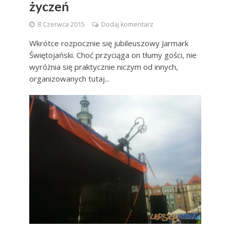
życzeń
8 Czerwca 2015
Dodaj komentarz
Wkrótce rozpocznie się jubileuszowy Jarmark
Świętojański. Choć przyciąga on tłumy gości, nie
wyróżnia się praktycznie niczym od innych,
organizowanych tutaj...