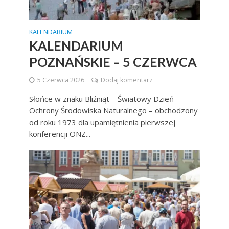
KALENDARIUM
KALENDARIUM
POZNAŃSKIE – 5 CZERWCA
5 Czerwca 2026
Dodaj komentarz
Słońce w znaku Bliźniąt – Światowy Dzień
Ochrony Środowiska Naturalnego – obchodzony
od roku 1973 dla upamiętnienia pierwszej
konferencji ONZ...