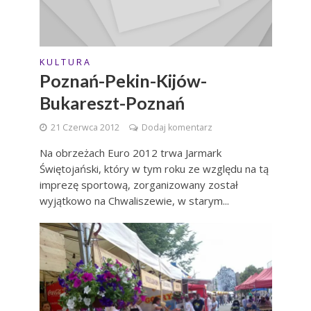
K U L T U R A
Poznań-Pekin-Kijów-
Bukareszt-Poznań
21 Czerwca 2012
Dodaj komentarz
Na obrzeżach Euro 2012 trwa Jarmark
Świętojański, który w tym roku ze względu na tą
imprezę sportową, zorganizowany został
wyjątkowo na Chwaliszewie, w starym...