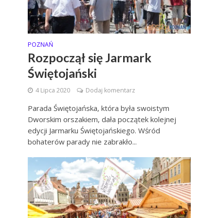
POZNAŃ
Rozpoczął się Jarmark
Świętojański
4 Lipca 2020
Dodaj komentarz
Parada Świętojańska, która była swoistym
Dworskim orszakiem, dała początek kolejnej
edycji Jarmarku Świętojańskiego. Wśród
bohaterów parady nie zabrakło...