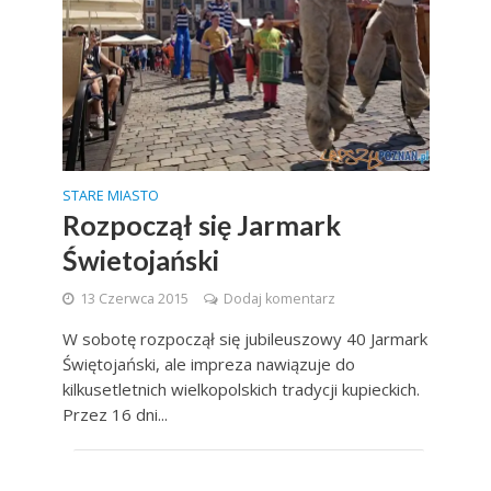
STARE MIASTO
Rozpoczął się Jarmark
Świetojański
13 Czerwca 2015
Dodaj komentarz
W sobotę rozpoczął się jubileuszowy 40 Jarmark
Świętojański, ale impreza nawiązuje do
kilkusetletnich wielkopolskich tradycji kupieckich.
Przez 16 dni...