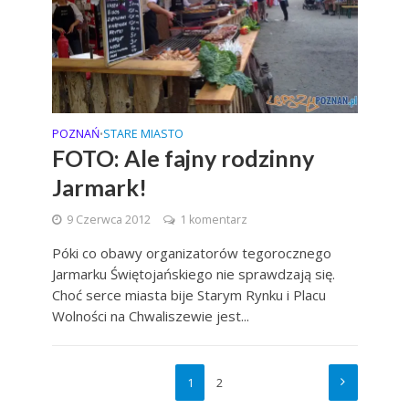
POZNAŃ
STARE MIASTO
•
FOTO: Ale fajny rodzinny
Jarmark!
9 Czerwca 2012
1 komentarz
Póki co obawy organizatorów tegorocznego
Jarmarku Świętojańskiego nie sprawdzają się.
Choć serce miasta bije Starym Rynku i Placu
Wolności na Chwaliszewie jest...
1
2