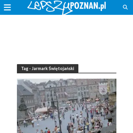
Tag - Jarmark Świętojański