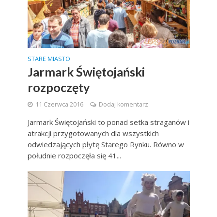
STARE MIASTO
Jarmark Świętojański
rozpoczęty
11 Czerwca 2016
Dodaj komentarz
Jarmark Świętojański to ponad setka straganów i
atrakcji przygotowanych dla wszystkich
odwiedzających płytę Starego Rynku. Równo w
południe rozpoczęła się 41...