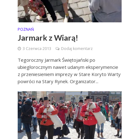
POZNAŃ
Jarmark z Wiarą!
3 Czerwca 2013
Dodaj komentarz
Tegoroczny Jarmark Świętojański po
ubiegłorocznym nawet udanym eksperymencie
z przeniesieniem imprezy w Stare Koryto Warty
powróci na Stary Rynek. Organizator...