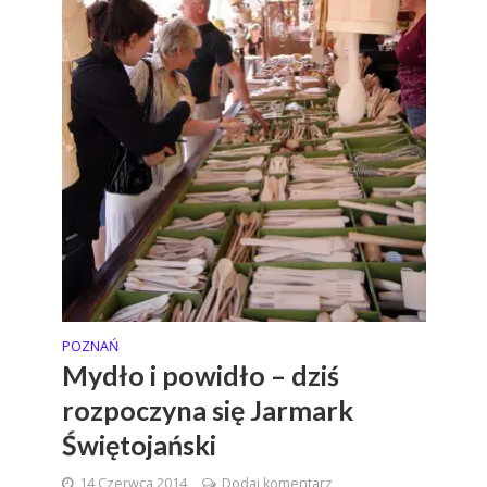
POZNAŃ
Mydło i powidło – dziś
rozpoczyna się Jarmark
Świętojański
14 Czerwca 2014
Dodaj komentarz