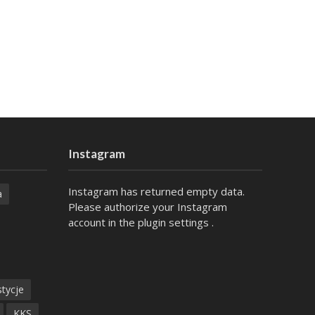
Instagram
Instagram has returned empty data.
a
Please authorize your Instagram
account in the
plugin settings
.
tycje
KKS