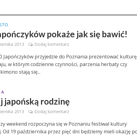
ASTO
apończyków pokaże jak się bawić!
iernika 2013
Dodaj komentarz
0 Japończyków przyjedzie do Poznania prezentować kulturę 
aju, w którym codzienne czynności, parzenia herbaty czy
kimono stają się...
 A
j japońską rodzinę
iernika 2013
Dodaj komentarz
szy weekend rozpoczyna się w Poznaniu festiwal kultury
j. Od 19 października przez pięć dni będziemy mieli okazję p