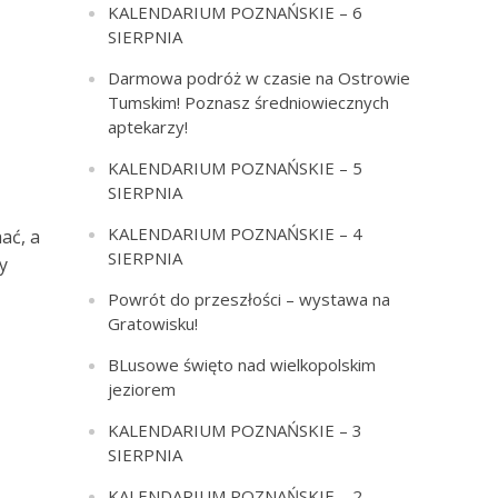
KALENDARIUM POZNAŃSKIE – 6
SIERPNIA
Darmowa podróż w czasie na Ostrowie
Tumskim! Poznasz średniowiecznych
aptekarzy!
KALENDARIUM POZNAŃSKIE – 5
SIERPNIA
KALENDARIUM POZNAŃSKIE – 4
ać, a
SIERPNIA
y
Powrót do przeszłości – wystawa na
Gratowisku!
BLusowe święto nad wielkopolskim
jeziorem
KALENDARIUM POZNAŃSKIE – 3
SIERPNIA
KALENDARIUM POZNAŃSKIE – 2