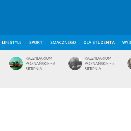
LIFESTYLE
SPORT
SMACZNEGO
DLA STUDENTA
WYD
KALENDARIUM
KALENDARIUM
POZNAŃSKIE – 5
POZNAŃSKIE – 4
SIERPNIA
SIERPNIA