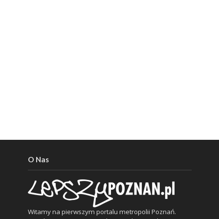
O Nas
Witamy na pierwszym portalu metropolii Poznań.