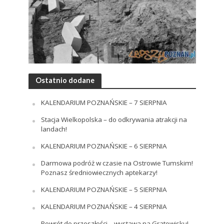
Ostatnio dodane
KALENDARIUM POZNAŃSKIE – 7 SIERPNIA
Stacja Wielkopolska – do odkrywania atrakcji na
landach!
KALENDARIUM POZNAŃSKIE – 6 SIERPNIA
Darmowa podróż w czasie na Ostrowie Tumskim!
Poznasz średniowiecznych aptekarzy!
KALENDARIUM POZNAŃSKIE – 5 SIERPNIA
KALENDARIUM POZNAŃSKIE – 4 SIERPNIA
Powrót do przeszłości – wystawa na Gratowisku!