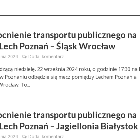
nienie transportu publicznego na
Lech Poznań – Śląsk Wrocław
nia 2024
Dodaj komentarz
zącą niedzielę, 22 września 2024 roku, o godzinie 17:30 na
 w Poznaniu odbędzie się mecz pomiędzy Lechem Poznań a
rocław. To...
nienie transportu publicznego na
Lech Poznań – Jagiellonia Białystok
nia 2024
Dodaj komentarz