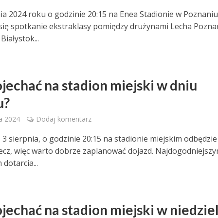
ia 2024 roku o godzinie 20:15 na Enea Stadionie w Poznani
się spotkanie ekstraklasy pomiędzy drużynami Lecha Poznań
 Białystok...
ojechać na stadion miejski w dniu
u?
ia 2024
Dodaj komentarz
3 sierpnia, o godzinie 20:15 na stadionie miejskim odbędzie
ecz, więc warto dobrze zaplanować dojazd. Najdogodniejsz
dotarcia...
ojechać na stadion miejski w niedzie