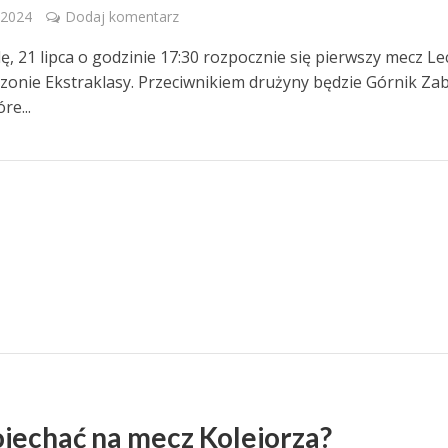
 2024
Dodaj komentarz
lę, 21 lipca o godzinie 17:30 rozpocznie się pierwszy mecz L
onie Ekstraklasy. Przeciwnikiem drużyny będzie Górnik Zab
re...
ojechać na mecz Kolejorza?