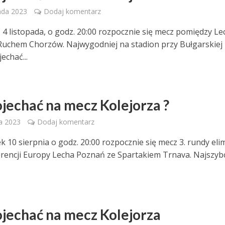
ada 2023
Dodaj komentarz
 4 listopada, o godz. 20:00 rozpocznie się mecz pomiędzy L
Ruchem Chorzów. Najwygodniej na stadion przy Bułgarskiej
echać...
ojechać na mecz Kolejorza ?
ia 2023
Dodaj komentarz
 10 sierpnia o godz. 20:00 rozpocznie się mecz 3. rundy elim
rencji Europy Lecha Poznań ze Spartakiem Trnava. Najszybcie
ojechać na mecz Kolejorza