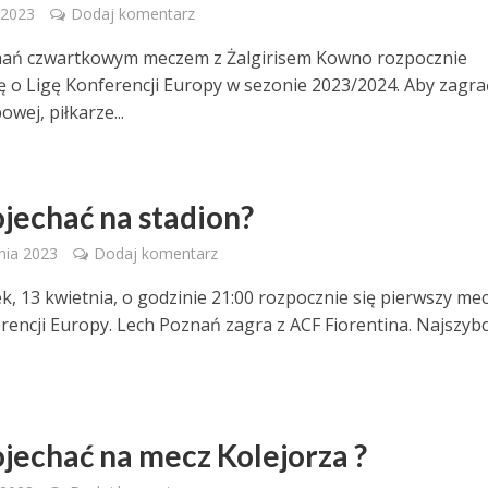
 2023
Dodaj komentarz
nań czwartkowym meczem z Żalgirisem Kowno rozpocznie
ję o Ligę Konferencji Europy w sezonie 2023/2024. Aby zagra
owej, piłkarze...
ojechać na stadion?
nia 2023
Dodaj komentarz
k, 13 kwietnia, o godzinie 21:00 rozpocznie się pierwszy mec
rencji Europy. Lech Poznań zagra z ACF Fiorentina. Najszybciej
ojechać na mecz Kolejorza ?