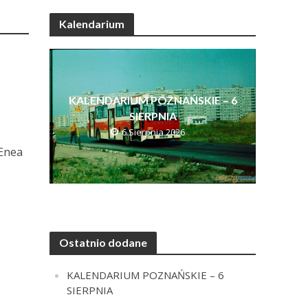
Kalendarium
KALENDARIUM POZNAŃSKIE – 6
SIERPNIA
6 Sierpnia 2026
 Enea
Ostatnio dodane
KALENDARIUM POZNAŃSKIE – 6
SIERPNIA