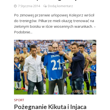
7 Stycznia 2014
Dodaj komentarz
Po zimowej przerwie urlopowej Kolejorz wrócił
do treningów. Piłkarze mieli okazję trenować na
zielonym boisku w iście wiosennych warunkach. –
Podobnie...
SPORT
Pożegnanie Kikuta i Injaca