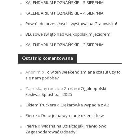
KALENDARIUM POZNAŃSKIE – 5 SIERPNIA
KALENDARIUM POZNAŃSKIE – 4 SIERPNIA
Powrót do przeszłości – wystawa na Gratowisku!
BLusowe święto nad wielkopolskim jeziorem
KALENDARIUM POZNAŃSKIE – 3 SIERPNIA
Ostatnio komentowane
Anonim
o
To w ten weekend zmiana czasu! Czy to
się nam podoba?
Zatroskany rodzic
o
Za nami Ogólnopolski
Festiwal Splashball 2025
Okiem Truckera
o
Ciężarówka wypadła z A2
Pierre
o
Dotacje na wymianę okien i drzwi
Pierre
o
Wiosna na Działce: Jak Prawidłowo
Zagospodarować Odpady?