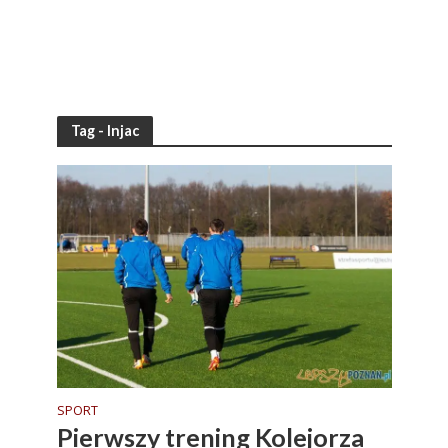
Tag - Injac
SPORT
Pierwszy trening Kolejorza