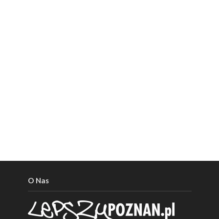
O Nas