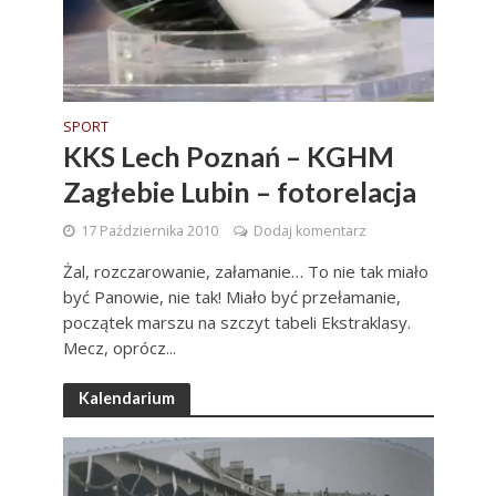
SPORT
KKS Lech Poznań – KGHM
Zagłebie Lubin – fotorelacja
17 Października 2010
Dodaj komentarz
Żal, rozczarowanie, załamanie… To nie tak miało
być Panowie, nie tak! Miało być przełamanie,
początek marszu na szczyt tabeli Ekstraklasy.
Mecz, oprócz...
Kalendarium