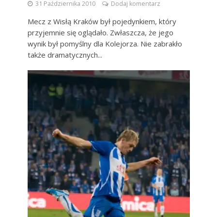
31 Października 2010
Dodaj komentarz
Mecz z Wisłą Kraków był pojedynkiem, który
przyjemnie się oglądało. Zwłaszcza, że jego
wynik był pomyślny dla Kolejorza. Nie zabrakło
także dramatycznych...