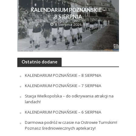
KALENDARIUM POZNAŃSKIE –
8 SIERPNIA
8 Sierpnia 2026
Ostatnio dodane
KALENDARIUM POZNAŃSKIE – 8 SIERPNIA
KALENDARIUM POZNAŃSKIE – 7 SIERPNIA
Stacja Wielkopolska – do odkrywania atrakcji na
landach!
KALENDARIUM POZNAŃSKIE – 6 SIERPNIA
Darmowa podróż w czasie na Ostrowie Tumskim!
Poznasz średniowiecznych aptekarzy!