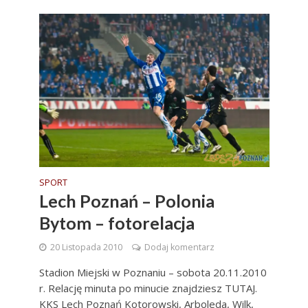
SPORT
Lech Poznań – Polonia
Bytom – fotorelacja
20 Listopada 2010
Dodaj komentarz
Stadion Miejski w Poznaniu – sobota 20.11.2010
r. Relację minuta po minucie znajdziesz TUTAJ.
KKS Lech Poznań Kotorowski, Arboleda, Wilk,