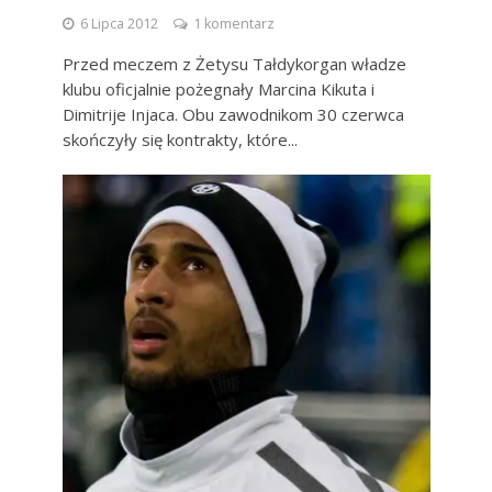
6 Lipca 2012
1 komentarz
Przed meczem z Żetysu Tałdykorgan władze
klubu oficjalnie pożegnały Marcina Kikuta i
Dimitrije Injaca. Obu zawodnikom 30 czerwca
skończyły się kontrakty, które...