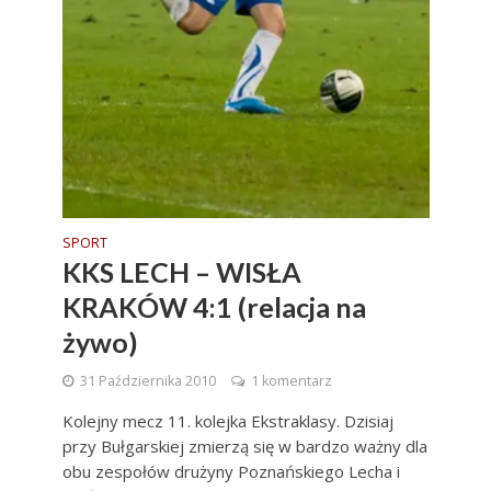
SPORT
KKS LECH – WISŁA
KRAKÓW 4:1 (relacja na
żywo)
31 Października 2010
1 komentarz
Kolejny mecz 11. kolejka Ekstraklasy. Dzisiaj
przy Bułgarskiej zmierzą się w bardzo ważny dla
obu zespołów drużyny Poznańskiego Lecha i