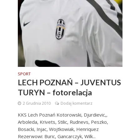
SPORT
LECH POZNAŃ – JUVENTUS
TURYN – fotorelacja
2 Grudnia 2010
Dodaj komentarz
KKS Lech Poznań Kotorowski, Djurdievic,,
Arboleda, Krivets, Stilic, Rudnevs, Peszko,
Bosacki, Injac, Wojtkowiak, Henriquez
Rezerwowi: Buric, Gancarczyk, Wilk...