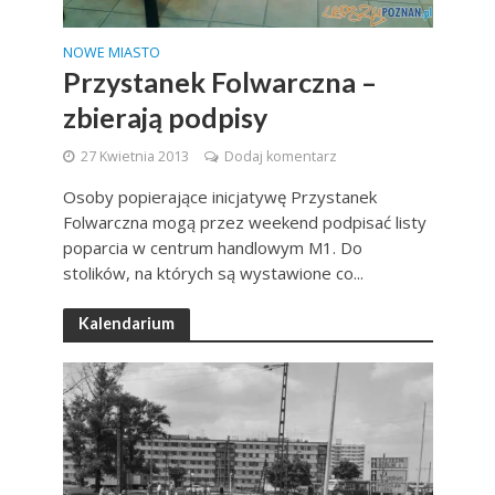
NOWE MIASTO
Przystanek Folwarczna –
zbierają podpisy
27 Kwietnia 2013
Dodaj komentarz
Osoby popierające inicjatywę Przystanek
Folwarczna mogą przez weekend podpisać listy
poparcia w centrum handlowym M1. Do
stolików, na których są wystawione co...
Kalendarium