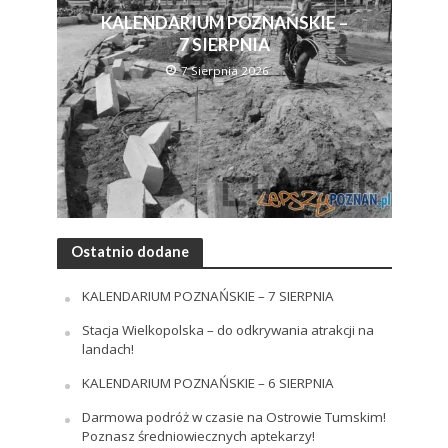
KALENDARIUM POZNAŃSKIE –
7 SIERPNIA
7 Sierpnia 2026
Ostatnio dodane
KALENDARIUM POZNAŃSKIE – 7 SIERPNIA
Stacja Wielkopolska – do odkrywania atrakcji na
landach!
KALENDARIUM POZNAŃSKIE – 6 SIERPNIA
Darmowa podróż w czasie na Ostrowie Tumskim!
Poznasz średniowiecznych aptekarzy!