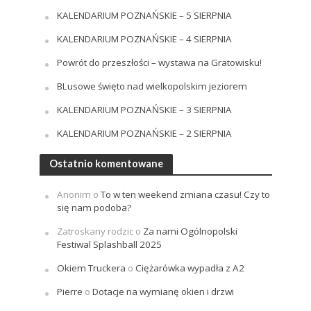
KALENDARIUM POZNAŃSKIE – 5 SIERPNIA
KALENDARIUM POZNAŃSKIE – 4 SIERPNIA
Powrót do przeszłości – wystawa na Gratowisku!
BLusowe święto nad wielkopolskim jeziorem
KALENDARIUM POZNAŃSKIE – 3 SIERPNIA
KALENDARIUM POZNAŃSKIE – 2 SIERPNIA
Ostatnio komentowane
Anonim
o
To w ten weekend zmiana czasu! Czy to
się nam podoba?
Zatroskany rodzic
o
Za nami Ogólnopolski
Festiwal Splashball 2025
Okiem Truckera
o
Ciężarówka wypadła z A2
Pierre
o
Dotacje na wymianę okien i drzwi