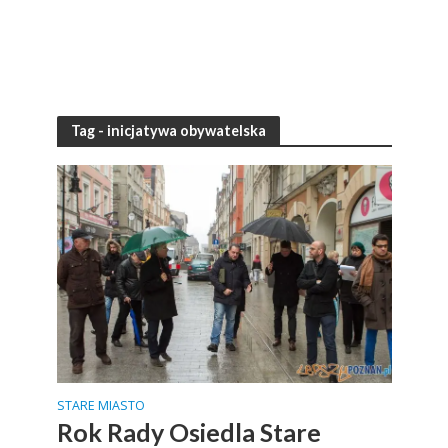
Tag - inicjatywa obywatelska
STARE MIASTO
Rok Rady Osiedla Stare