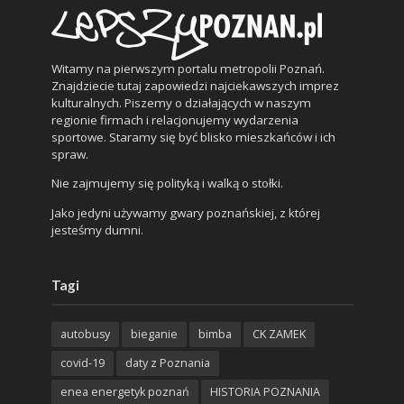
Witamy na pierwszym portalu metropolii Poznań.
Znajdziecie tutaj zapowiedzi najciekawszych imprez
kulturalnych. Piszemy o działających w naszym
regionie firmach i relacjonujemy wydarzenia
sportowe. Staramy się być blisko mieszkańców i ich
spraw.
Nie zajmujemy się polityką i walką o stołki.
Jako jedyni używamy gwary poznańskiej, z której
jesteśmy dumni.
Tagi
autobusy
bieganie
bimba
CK ZAMEK
covid-19
daty z Poznania
enea energetyk poznań
HISTORIA POZNANIA