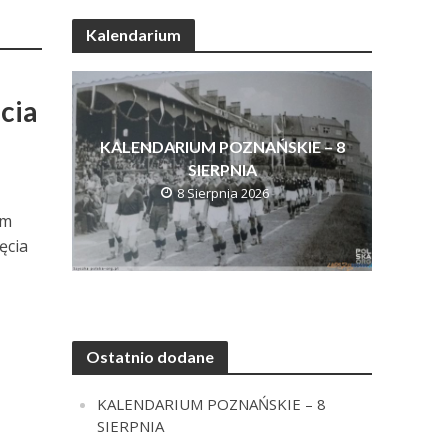
Kalendarium
ęcia
KALENDARIUM POZNAŃSKIE – 8
SIERPNIA
8 Sierpnia 2026
um
ęcia
Ostatnio dodane
KALENDARIUM POZNAŃSKIE – 8
SIERPNIA