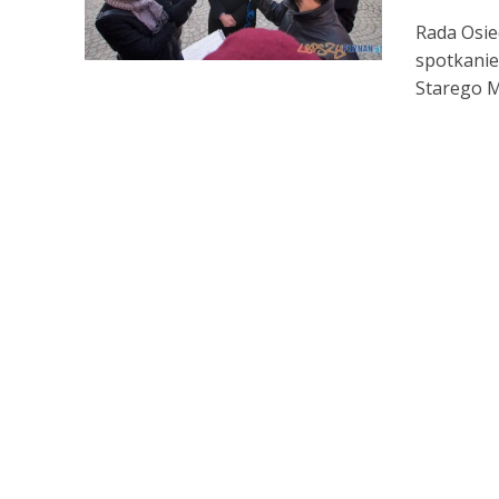
Rada Osie
spotkanie
Starego Mi