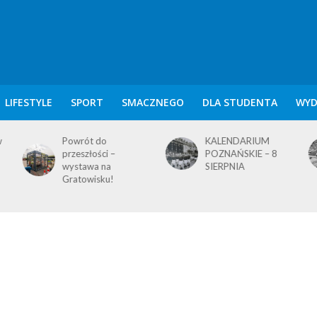
LIFESTYLE
SPORT
SMACZNEGO
DLA STUDENTA
WYD
KALENDARIUM
KALENDARIUM
POZNAŃSKIE – 8
POZNAŃSKIE – 7
SIERPNIA
SIERPNIA