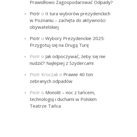
Prawidłowo Zagospodarować Odpady?
Piotr
o
II tura wyborów prezydenckich
w Poznaniu – zachęta do aktywności
obywatelskiej
Piotr
o
Wybory Prezydenckie 2025:
Przygotuj się na Drugą Turę
Piotr
o
Jak odpoczywać, żeby się nie
nudzić? Najlepiej z Szydercami
Piotr Kroczak
o
Prawie 40 ton
zebranych odpadów
Piotr
o
Monolit – noc z tańcem,
technologią i duchami w Polskim
Teatrze Tańca