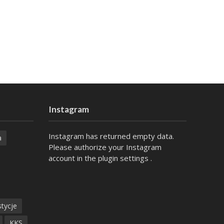
Instagram
Instagram has returned empty data.
a
Please authorize your Instagram
account in the
plugin settings
.
tycje
KKS