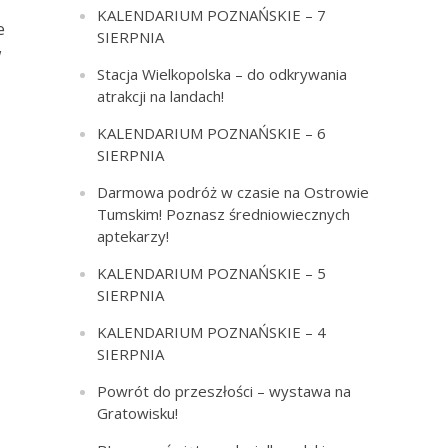
KALENDARIUM POZNAŃSKIE – 7
e
SIERPNIA
w
Stacja Wielkopolska – do odkrywania
atrakcji na landach!
KALENDARIUM POZNAŃSKIE – 6
SIERPNIA
Darmowa podróż w czasie na Ostrowie
Tumskim! Poznasz średniowiecznych
aptekarzy!
KALENDARIUM POZNAŃSKIE – 5
SIERPNIA
KALENDARIUM POZNAŃSKIE – 4
SIERPNIA
Powrót do przeszłości – wystawa na
Gratowisku!