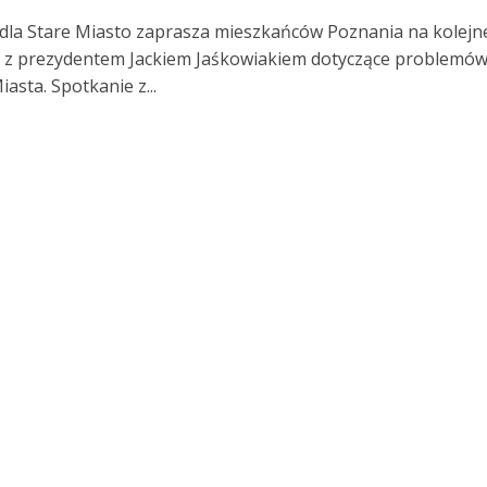
dla Stare Miasto zaprasza mieszkańców Poznania na kolejn
 z prezydentem Jackiem Jaśkowiakiem dotyczące problemó
asta. Spotkanie z...