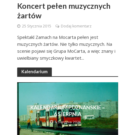
Koncert pełen muzycznych
żartów
25 Stycznia 2015
Dodaj komentarz
Spektakl Zamach na Mocarta pełen jest
muzycznych żartów. Nie tylko muzycznych. Na
scenie pojawi się Grupa MoCarta, a więc znany i
uwielbiany smyczkowy kwartet...
Kalendarium
KALENDARIUM POZNAŃSKIE –
6 SIERPNIA
6 Sierpnia 2026