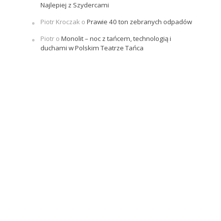
Najlepiej z Szydercami
Piotr Kroczak
o
Prawie 40 ton zebranych odpadów
Piotr
o
Monolit – noc z tańcem, technologią i
duchami w Polskim Teatrze Tańca