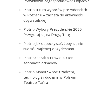
Prawidłowo Zagospodarować Odpady?
Piotr
o
II tura wyborów prezydenckich
w Poznaniu – zachęta do aktywności
obywatelskiej
Piotr
o
Wybory Prezydenckie 2025:
Przygotuj się na Drugą Turę
Piotr
o
Jak odpoczywać, żeby się nie
nudzić? Najlepiej z Szydercami
Piotr Kroczak
o
Prawie 40 ton
zebranych odpadów
Piotr
o
Monolit – noc z tańcem,
technologią i duchami w Polskim
Teatrze Tańca