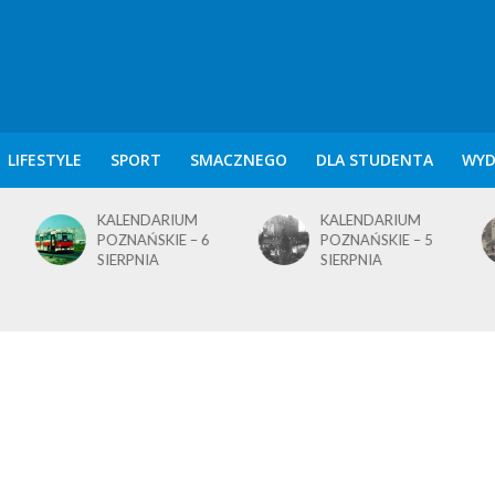
LIFESTYLE
SPORT
SMACZNEGO
DLA STUDENTA
WYD
KALENDARIUM
KALENDARIUM
POZNAŃSKIE – 5
POZNAŃSKIE – 4
SIERPNIA
SIERPNIA