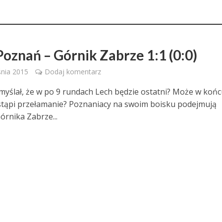
Poznań – Górnik Zabrze 1:1 (0:0)
nia 2015
Dodaj komentarz
myślał, że w po 9 rundach Lech będzie ostatni? Może w koń
astąpi przełamanie? Poznaniacy na swoim boisku podejmują
órnika Zabrze...