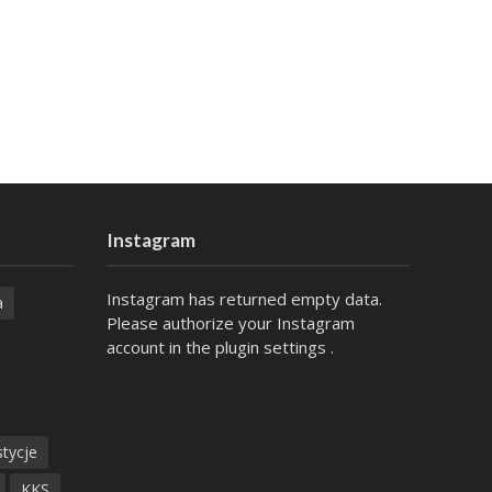
Instagram
Instagram has returned empty data.
a
Please authorize your Instagram
account in the
plugin settings
.
tycje
KKS