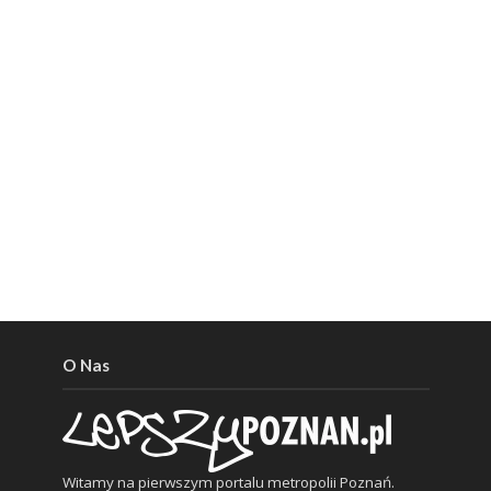
O Nas
Witamy na pierwszym portalu metropolii Poznań.