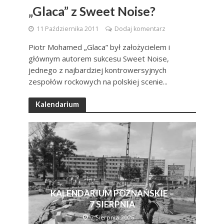
„Glaca” z Sweet Noise?
11 Października 2011
Dodaj komentarz
Piotr Mohamed „Glaca” był założycielem i
głównym autorem sukcesu Sweet Noise,
jednego z najbardziej kontrowersyjnych
zespołów rockowych na polskiej scenie...
Kalendarium
KALENDARIUM POZNAŃSKIE –
7 SIERPNIA
7 Sierpnia 2026