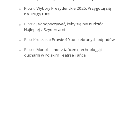
Piotr
o
Wybory Prezydenckie 2025: Przygotuj się
na Drugą Turę
Piotr
o
Jak odpoczywać, żeby się nie nudzić?
Najlepiej z Szydercami
Piotr Kroczak
o
Prawie 40 ton zebranych odpadów
Piotr
o
Monolit – noc z tańcem, technologią i
duchami w Polskim Teatrze Tańca