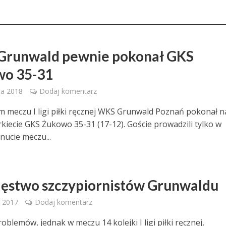
runwald pewnie pokonał GKS
wo 35-31
ia 2018
Dodaj komentarz
m meczu I ligi piłki ręcznej WKS Grunwald Poznań pokonał n
kiecie GKS Żukowo 35-31 (17-12). Goście prowadzili tylko w
nucie meczu...
ęstwo szczypiornistów Grunwaldu
 2017
Dodaj komentarz
oblemów, jednak w meczu 14 kolejki I ligi piłki ręcznej,