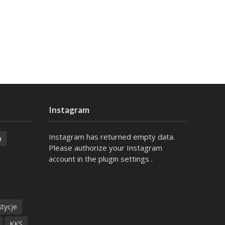
Instagram
Instagram has returned empty data.
a
Please authorize your Instagram
account in the
plugin settings
.
tycje
KKS