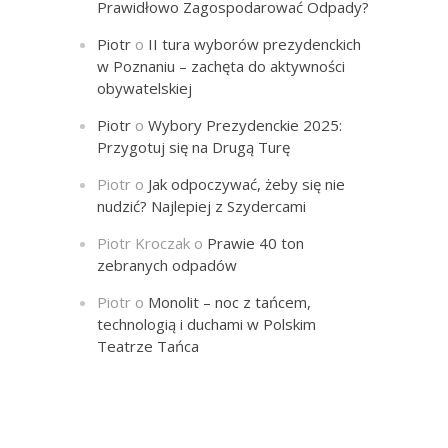
Prawidłowo Zagospodarować Odpady?
Piotr
o
II tura wyborów prezydenckich
w Poznaniu – zachęta do aktywności
obywatelskiej
Piotr
o
Wybory Prezydenckie 2025:
Przygotuj się na Drugą Turę
Piotr
o
Jak odpoczywać, żeby się nie
nudzić? Najlepiej z Szydercami
Piotr Kroczak
o
Prawie 40 ton
zebranych odpadów
Piotr
o
Monolit – noc z tańcem,
technologią i duchami w Polskim
Teatrze Tańca