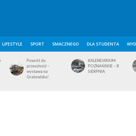
LIFESTYLE
SPORT
SMACZNEGO
DLA STUDENTA
WYD
KALENDARIUM
KALENDARIUM
POZNAŃSKIE – 8
POZNAŃSKIE – 7
SIERPNIA
SIERPNIA