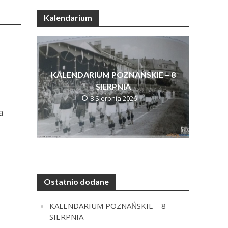
Kalendarium
KALENDARIUM POZNAŃSKIE – 8
SIERPNIA
8 Sierpnia 2026
a
Ostatnio dodane
KALENDARIUM POZNAŃSKIE – 8
SIERPNIA