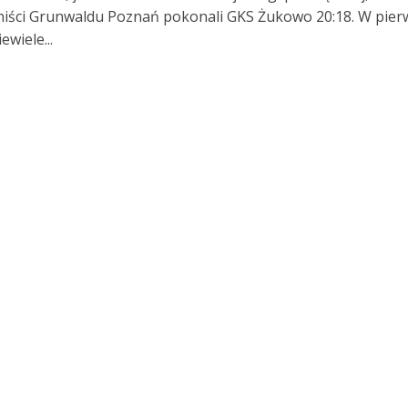
niści Grunwaldu Poznań pokonali GKS Żukowo 20:18. W pier
ewiele...