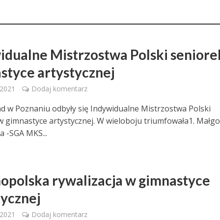
idualne Mistrzostwa Polski seniore
styce artystycznej
 2021
Dodaj komentarz
 w Poznaniu odbyły się Indywidualne Mistrzostwa Polski
w gimnastyce artystycznej. W wieloboju triumfowała1. Małg
a -SGA MKS...
opolska rywalizacja w gimnastyce
tycznej
 2021
Dodaj komentarz