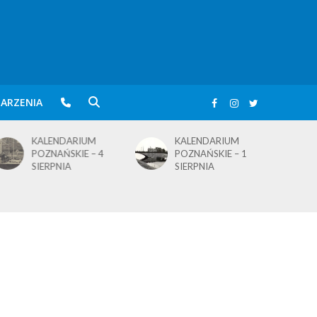
ARZENIA
KALENDARIUM
KALENDARIUM
POZNAŃSKIE – 4
POZNAŃSKIE – 1
SIERPNIA
SIERPNIA