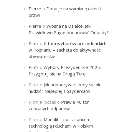
Pierre
o
Dotacje na wymianę okien i
drzwi
Pierre
o
Wiosna na Działce: Jak
Prawidłowo Zagospodarować Odpady?
Piotr
o
II tura wyborów prezydenckich
w Poznaniu – zachęta do aktywności
obywatelskiej
Piotr
o
Wybory Prezydenckie 2025:
Przygotuj się na Drugą Turę
Piotr
o
Jak odpoczywać, żeby się nie
nudzić? Najlepiej z Szydercami
Piotr Kroczak
o
Prawie 40 ton
zebranych odpadów
Piotr
o
Monolit – noc z tańcem,
technologią i duchami w Polskim