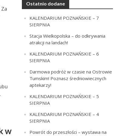
Ostatnio dodane
 Za
w
KALENDARIUM POZNAŃSKIE – 7
SIERPNIA
Stacja Wielkopolska – do odkrywania
atrakcji na landach!
KALENDARIUM POZNAŃSKIE – 6
SIERPNIA
Darmowa podróż w czasie na Ostrowie
Tumskim! Poznasz średniowiecznych
aptekarzy!
lubu
.
KALENDARIUM POZNAŃSKIE – 5
SIERPNIA
KALENDARIUM POZNAŃSKIE – 4
SIERPNIA
k w
Powrót do przeszłości – wystawa na