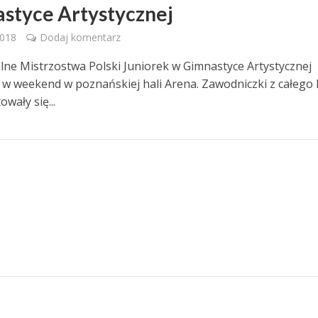
styce Artystycznej
2018
Dodaj komentarz
lne Mistrzostwa Polski Juniorek w Gimnastyce Artystycznej
ę w weekend w poznańskiej hali Arena. Zawodniczki z całego 
wały się...