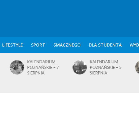
LIFESTYLE
SPORT
SMACZNEGO
DLA STUDENTA
WYD
KALENDARIUM
KALENDARIUM
POZNAŃSKIE – 7
POZNAŃSKIE – 5
SIERPNIA
SIERPNIA