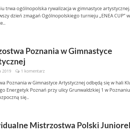
u trwa ogólnopolska rywalizacja w gimnastyce artystycznej.
wszy dzień zmagań Ogólnopolskiego turnieju „ENEA CUP” 
...
zostwa Poznania w Gimnastyce
tycznej
a 2019
1 komentarz
wa Poznania w Gimnastyce Artystycznej odbędą się w hali K
o Energetyk Poznań przy ulicy Grunwaldzkiej 1 w Poznaniu
zpoczną się...
idualne Mistrzostwa Polski Juniore