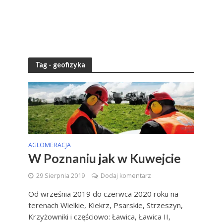
Tag - geofizyka
AGLOMERACJA
W Poznaniu jak w Kuwejcie
29 Sierpnia 2019
Dodaj komentarz
Od września 2019 do czerwca 2020 roku na
terenach Wielkie, Kiekrz, Psarskie, Strzeszyn,
Krzyżowniki i częściowo: Ławica, Ławica II,