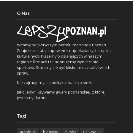
O Nas
Witamy na pierwszym portalu metropolii Poznań.
Znajdziecie tutaj zapowiedzi najciekawszych imprez
kulturalnych. Piszemy o działających w naszym
regionie firmach i relacjonujemy wydarzenia
sportowe. Staramy się być blisko mieszkańców i ich
spraw.
Nie zajmujemy się polityką i walką o stołki.
Jako jedyni używamy gwary poznańskiej, z której
jesteśmy dumni.
Tagi
autobusy
bieganie
bimba
CK ZAMEK