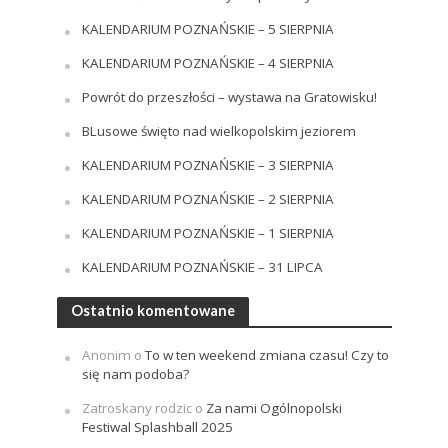
KALENDARIUM POZNAŃSKIE – 5 SIERPNIA
KALENDARIUM POZNAŃSKIE – 4 SIERPNIA
Powrót do przeszłości – wystawa na Gratowisku!
BLusowe święto nad wielkopolskim jeziorem
KALENDARIUM POZNAŃSKIE – 3 SIERPNIA
KALENDARIUM POZNAŃSKIE – 2 SIERPNIA
KALENDARIUM POZNAŃSKIE – 1 SIERPNIA
KALENDARIUM POZNAŃSKIE – 31 LIPCA
Ostatnio komentowane
Anonim
o
To w ten weekend zmiana czasu! Czy to
się nam podoba?
Zatroskany rodzic
o
Za nami Ogólnopolski
Festiwal Splashball 2025