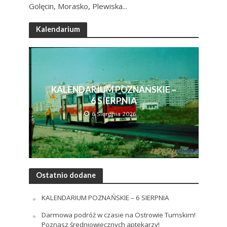
Golęcin, Morasko, Plewiska...
Kalendarium
KALENDARIUM POZNAŃSKIE –
6 SIERPNIA
6 Sierpnia 2026
Ostatnio dodane
KALENDARIUM POZNAŃSKIE – 6 SIERPNIA
Darmowa podróż w czasie na Ostrowie Tumskim!
Poznasz średniowiecznych aptekarzy!