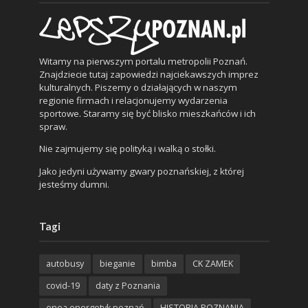
Witamy na pierwszym portalu metropolii Poznań.
Znajdziecie tutaj zapowiedzi najciekawszych imprez
kulturalnych. Piszemy o działających w naszym
regionie firmach i relacjonujemy wydarzenia
sportowe. Staramy się być blisko mieszkańców i ich
spraw.
Nie zajmujemy się polityką i walką o stołki.
Jako jedyni używamy gwary poznańskiej, z której
jesteśmy dumni.
Tagi
autobusy
bieganie
bimba
CK ZAMEK
covid-19
daty z Poznania
enea energetyk poznań
HISTORIA POZNANIA