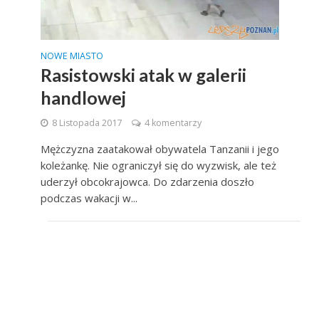
NOWE MIASTO
Rasistowski atak w galerii
handlowej
8 Listopada 2017
4 komentarzy
Mężczyzna zaatakował obywatela Tanzanii i jego
koleżankę. Nie ograniczył się do wyzwisk, ale też
uderzył obcokrajowca. Do zdarzenia doszło
podczas wakacji w...