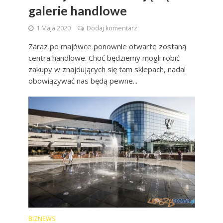
galerie handlowe
1 Maja 2020
Dodaj komentarz
Zaraz po majówce ponownie otwarte zostaną
centra handlowe. Choć będziemy mogli robić
zakupy w znajdujących się tam sklepach, nadal
obowiązywać nas będą pewne...
BIZNEWS