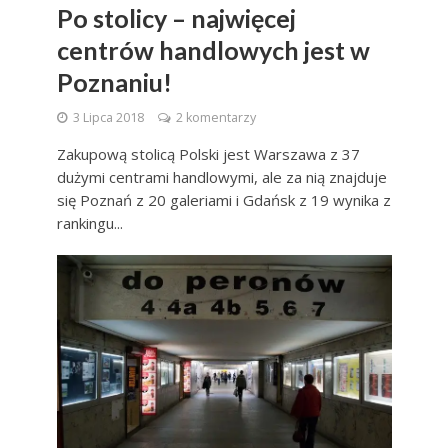
Po stolicy – najwięcej
centrów handlowych jest w
Poznaniu!
3 Lipca 2018
2 komentarzy
Zakupową stolicą Polski jest Warszawa z 37
dużymi centrami handlowymi, ale za nią znajduje
się Poznań z 20 galeriami i Gdańsk z 19 wynika z
rankingu...