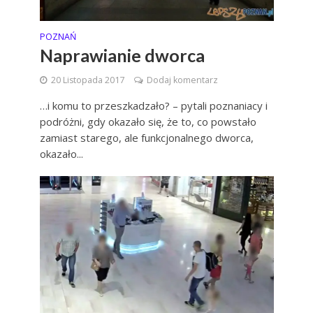
POZNAŃ
Naprawianie dworca
20 Listopada 2017
Dodaj komentarz
…i komu to przeszkadzało? – pytali poznaniacy i
podróżni, gdy okazało się, że to, co powstało
zamiast starego, ale funkcjonalnego dworca,
okazało...