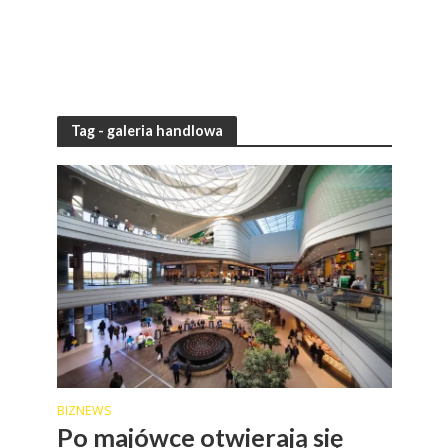
Tag - galeria handlowa
BIZNEWS
Po majówce otwierają się