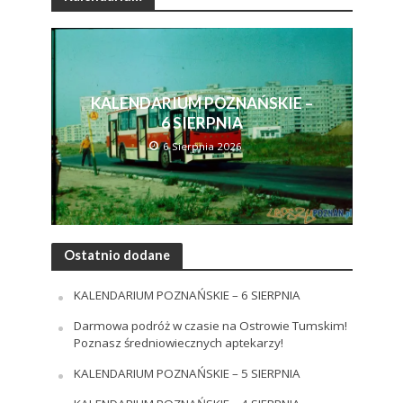
KALENDARIUM POZNAŃSKIE –
6 SIERPNIA
6 Sierpnia 2026
Ostatnio dodane
KALENDARIUM POZNAŃSKIE – 6 SIERPNIA
Darmowa podróż w czasie na Ostrowie Tumskim!
Poznasz średniowiecznych aptekarzy!
KALENDARIUM POZNAŃSKIE – 5 SIERPNIA