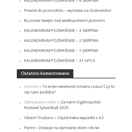
KALENDARIUM POZNAŃSKIE – 4 SIERPNIA
Powrót do przeszłości – wystawa na Gratowisku!
BLusowe święto nad wielkopolskim jeziorem
KALENDARIUM POZNAŃSKIE – 3 SIERPNIA
KALENDARIUM POZNAŃSKIE – 2 SIERPNIA
KALENDARIUM POZNAŃSKIE – 1 SIERPNIA
KALENDARIUM POZNAŃSKIE – 31 LIPCA
Ostatnio komentowane
Anonim
o
To w ten weekend zmiana czasu! Czy to
się nam podoba?
Zatroskany rodzic
o
Za nami Ogólnopolski
Festiwal Splashball 2025
Okiem Truckera
o
Ciężarówka wypadła z A2
Pierre
o
Dotacje na wymianę okien i drzwi