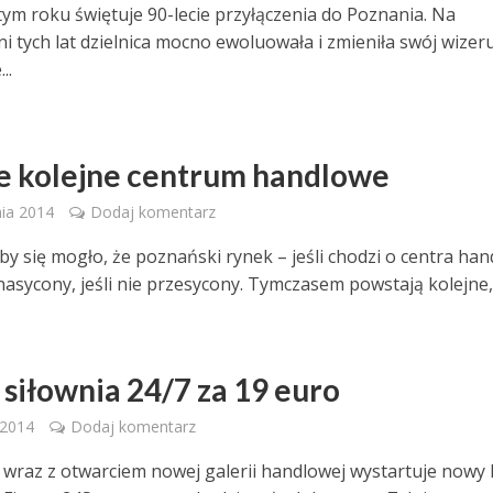
tym roku świętuje 90-lecie przyłączenia do Poznania. Na
ni tych lat dzielnica mocno ewoluowała i zmieniła swój wizer
..
e kolejne centrum handlowe
nia 2014
Dodaj komentarz
y się mogło, że poznański rynek – jeśli chodzi o centra ha
 nasycony, jeśli nie przesycony. Tymczasem powstają kolejne, 
siłownia 24/7 za 19 euro
 2014
Dodaj komentarz
wraz z otwarciem nowej galerii handlowej wystartuje nowy 