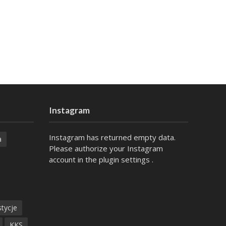
Instagram
Instagram has returned empty data.
a
Please authorize your Instagram
account in the
plugin settings
.
tycje
KKS