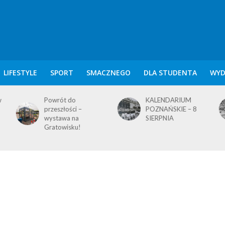
LIFESTYLE
SPORT
SMACZNEGO
DLA STUDENTA
WYD
KALENDARIUM
KALENDARIUM
POZNAŃSKIE – 8
POZNAŃSKIE – 7
SIERPNIA
SIERPNIA