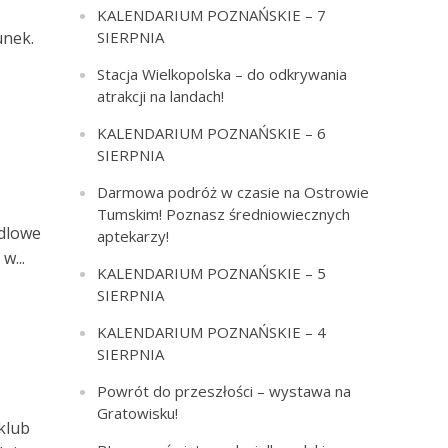
KALENDARIUM POZNAŃSKIE – 7
unek.
SIERPNIA
Stacja Wielkopolska – do odkrywania
atrakcji na landach!
KALENDARIUM POZNAŃSKIE – 6
SIERPNIA
Darmowa podróż w czasie na Ostrowie
Tumskim! Poznasz średniowiecznych
ndlowe
aptekarzy!
w...
KALENDARIUM POZNAŃSKIE – 5
SIERPNIA
KALENDARIUM POZNAŃSKIE – 4
SIERPNIA
Powrót do przeszłości – wystawa na
Gratowisku!
klub