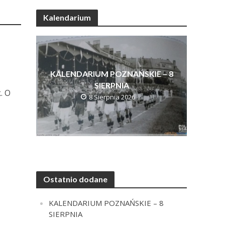
Kalendarium
KALENDARIUM POZNAŃSKIE – 8
SIERPNIA
. O
8 Sierpnia 2026
Ostatnio dodane
KALENDARIUM POZNAŃSKIE – 8
SIERPNIA