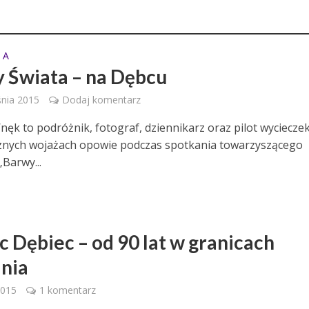
 A
 Świata – na Dębcu
nia 2015
Dodaj komentarz
nęk to podróżnik, fotograf, dziennikarz oraz pilot wycieczek
cznych wojażach opowie podczas spotkania towarzyszącego
„Barwy...
c Dębiec – od 90 lat w granicach
nia
2015
1 komentarz