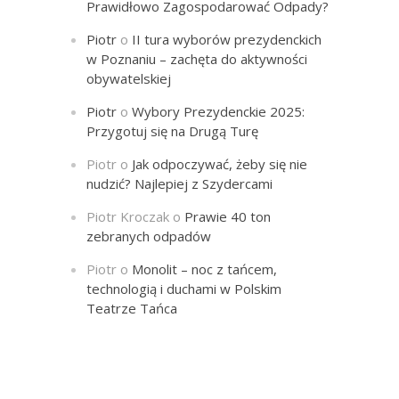
Prawidłowo Zagospodarować Odpady?
Piotr
o
II tura wyborów prezydenckich
w Poznaniu – zachęta do aktywności
obywatelskiej
Piotr
o
Wybory Prezydenckie 2025:
Przygotuj się na Drugą Turę
Piotr
o
Jak odpoczywać, żeby się nie
nudzić? Najlepiej z Szydercami
Piotr Kroczak
o
Prawie 40 ton
zebranych odpadów
Piotr
o
Monolit – noc z tańcem,
technologią i duchami w Polskim
Teatrze Tańca