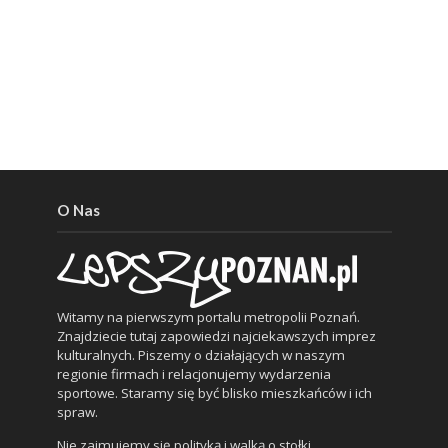
O Nas
Witamy na pierwszym portalu metropolii Poznań.
Znajdziecie tutaj zapowiedzi najciekawszych imprez
kulturalnych. Piszemy o działających w naszym
regionie firmach i relacjonujemy wydarzenia
sportowe. Staramy się być blisko mieszkańców i ich
spraw.
Nie zajmujemy się polityką i walką o stołki.