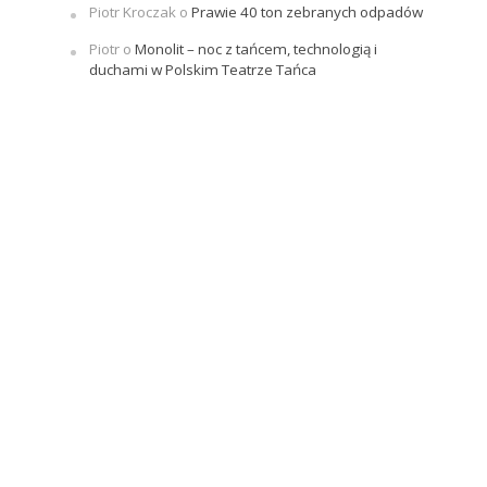
Piotr Kroczak
o
Prawie 40 ton zebranych odpadów
Piotr
o
Monolit – noc z tańcem, technologią i
duchami w Polskim Teatrze Tańca