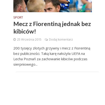
SPORT
Mecz z Fiorentiną jednak bez
kibiców!
25 Września 2015
Dodaj komentarz
200 tysięcy złotych grzywny i mecz z Fiorentiną
bez publiczności. Taką karę nałożyła UEFA na
Lecha Poznań za zachowanie kibiców podczas
sierpniowego...