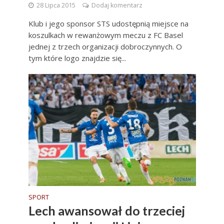
28 Lipca 2015
Dodaj komentarz
Klub i jego sponsor STS udostępnią miejsce na
koszulkach w rewanżowym meczu z FC Basel
jednej z trzech organizacji dobroczynnych. O
tym które logo znajdzie się...
SPORT
Lech awansował do trzeciej