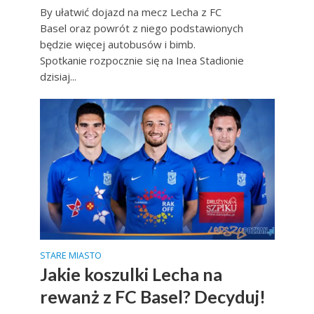
By ułatwić dojazd na mecz Lecha z FC
Basel oraz powrót z niego podstawionych
będzie więcej autobusów i bimb.
Spotkanie rozpocznie się na Inea Stadionie
dzisiaj...
STARE MIASTO
Jakie koszulki Lecha na
rewanż z FC Basel? Decyduj!