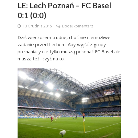
LE: Lech Poznań – FC Basel
0:1 (0:0)
10 Grudnia 2015
Dodaj komentarz
Dziś wieczorem trudne, choć nie niemożliwe
zadanie przed Lechem. Aby wyjść z grupy
poznaniacy nie tylko muszą pokonać FC Basel ale
muszą też liczyć na to...