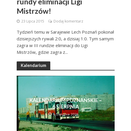
rundy eliminacji Ligi
Mistrzów!
23 Lipca 2015
Dodaj komentarz
Tydzień temu w Sarajewie Lech Poznań pokonał
dzisiejszych rywali 2:0, a dzisiaj 1:0. Tym samym
zagra w III rundzie eliminacji do Ligi
Mistrzów, gdzie zagra z...
Kalendarium
KALENDARIUM POZNAŃSKIE –
6 SIERPNIA
6 Sierpnia 2026