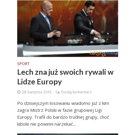
SPORT
Lech zna już swoich rywali w
Lidze Europy
28 Sierpnia 2015
Dodaj komentarz
Po dzisiejszym losowaniu wiadomo już z kim
zagra Mistrz Polski w fazie grupowej Ligi
Europy. Trafił do bardzo trudnej grupy, choć
kibole nie powinni narzekać...