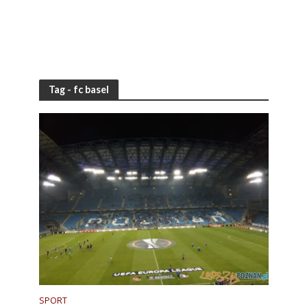
Tag - fc basel
SPORT