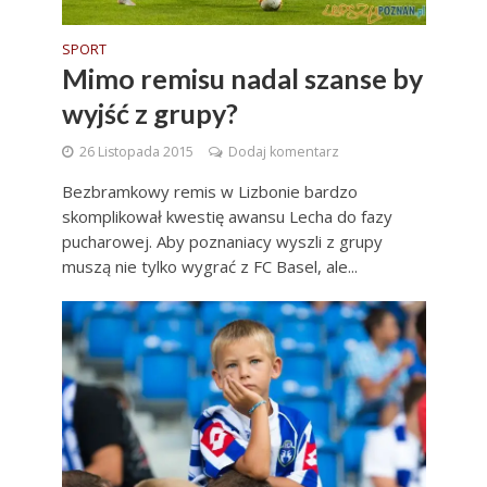
SPORT
Mimo remisu nadal szanse by
wyjść z grupy?
26 Listopada 2015
Dodaj komentarz
Bezbramkowy remis w Lizbonie bardzo
skomplikował kwestię awansu Lecha do fazy
pucharowej. Aby poznaniacy wyszli z grupy
muszą nie tylko wygrać z FC Basel, ale...