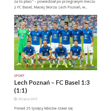
za to płaci.” – powiedział po przegranym meczu
z FC Basel, Maciej Skorża. Lech Poznań, w...
SPORT
Lech Poznań – FC Basel 1:3
(1:1)
29 Lipca 2015
Ponad 25 tysięcy kibiców stawi się