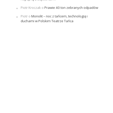
Piotr Kroczak
o
Prawie 40 ton zebranych odpadów
Piotr
o
Monolit – noc z tańcem, technologią i
duchami w Polskim Teatrze Tańca