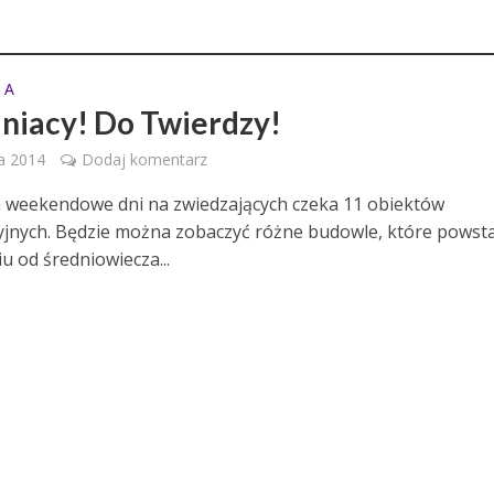
 A
niacy! Do Twierdzy!
ia 2014
Dodaj komentarz
 weekendowe dni na zwiedzających czeka 11 obiektów
cyjnych. Będzie można zobaczyć różne budowle, które powst
u od średniowiecza...