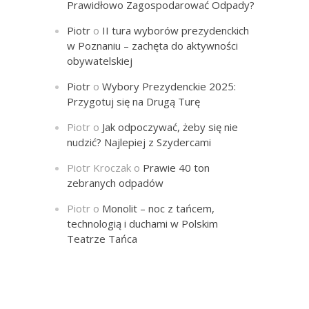
Prawidłowo Zagospodarować Odpady?
Piotr
o
II tura wyborów prezydenckich
w Poznaniu – zachęta do aktywności
obywatelskiej
Piotr
o
Wybory Prezydenckie 2025:
Przygotuj się na Drugą Turę
Piotr
o
Jak odpoczywać, żeby się nie
nudzić? Najlepiej z Szydercami
Piotr Kroczak
o
Prawie 40 ton
zebranych odpadów
Piotr
o
Monolit – noc z tańcem,
technologią i duchami w Polskim
Teatrze Tańca