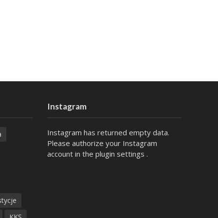
Instagram
Instagram has returned empty data.
a
Please authorize your Instagram
account in the
plugin settings
.
tycje
KKS