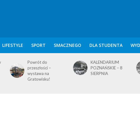
LIFESTYLE
SPORT
SMACZNEGO
DLA STUDENTA
WYD
KALENDARIUM
KALENDARIUM
POZNAŃSKIE – 8
POZNAŃSKIE – 7
SIERPNIA
SIERPNIA