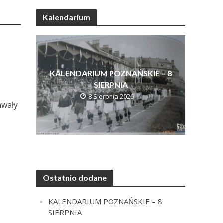
Kalendarium
KALENDARIUM POZNAŃSKIE – 8
SIERPNIA
8 Sierpnia 2026
awały
Ostatnio dodane
KALENDARIUM POZNAŃSKIE – 8
SIERPNIA