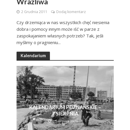
Wrażliwa
2 Grudnia 2011
Dodaj komentarz
Czy drzemiąca w nas wszystkich chęć niesienia
dobra i pomocy innym może iść w parze z
zaspokajaniem własnych potrzeb? Tak, jeśli
myślimy o pragnieniu...
Kalendarium
KALENDARIUM POZNAŃSKIE –
7 SIERPNIA
7 Sierpnia 2026