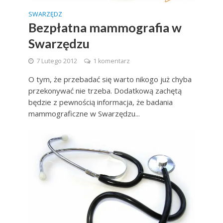
SWARZĘDZ
Bezpłatna mammografia w
Swarzędzu
7 Lutego 2012
1 komentarz
O tym, że przebadać się warto nikogo już chyba
przekonywać nie trzeba. Dodatkową zachętą
będzie z pewnością informacja, że badania
mammograficzne w Swarzędzu...