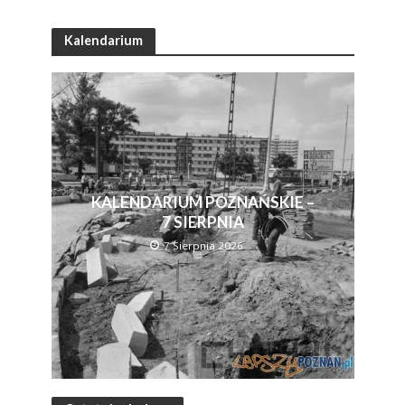
Kalendarium
KALENDARIUM POZNAŃSKIE –
7 SIERPNIA
7 Sierpnia 2026