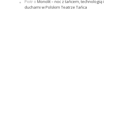
Piotr
o
Monolit – noc z tańcem, technologią i
duchami w Polskim Teatrze Tańca