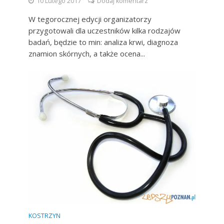
10 Lutego 2017
Dodaj komentarz
W tegorocznej edycji organizatorzy
przygotowali dla uczestników kilka rodzajów
badań, będzie to min: analiza krwi, diagnoza
znamion skórnych, a także ocena...
KOSTRZYN