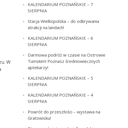
KALENDARIUM POZNAŃSKIE – 7
SIERPNIA
Stacja Wielkopolska – do odkrywania
atrakcji na landach!
KALENDARIUM POZNAŃSKIE – 6
SIERPNIA
Darmowa podróż w czasie na Ostrowie
Tumskim! Poznasz średniowiecznych
zu. W
aptekarzy!
a
KALENDARIUM POZNAŃSKIE – 5
SIERPNIA
KALENDARIUM POZNAŃSKIE – 4
SIERPNIA
Powrót do przeszłości – wystawa na
Gratowisku!