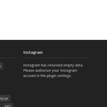
Instagram
Instagram has returned empty data.
a
Please authorize your Instagram
account in the
plugin settings
.
tycje
KKS