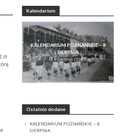
Kalendarium
KALENDARIUM POZNAŃSKIE – 8
SIERPNIA
 zł
8 Sierpnia 2026
górę
Ostatnio dodane
KALENDARIUM POZNAŃSKIE – 8
że
SIERPNIA