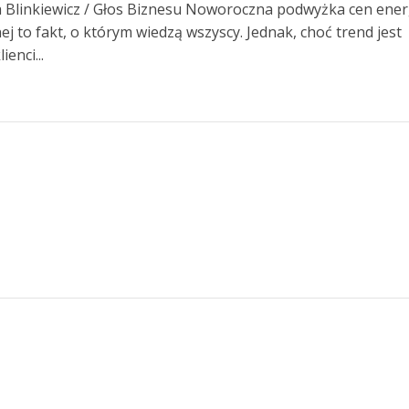
 Blinkiewicz / Głos Biznesu Noworoczna podwyżka cen ener
ej to fakt, o którym wiedzą wszyscy. Jednak, choć trend jest
ienci...