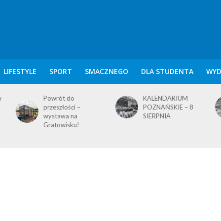
LIFESTYLE
SPORT
SMACZNEGO
DLA STUDENTA
WYD
KALENDARIUM
KALENDARIUM
POZNAŃSKIE – 8
POZNAŃSKIE – 7
SIERPNIA
SIERPNIA