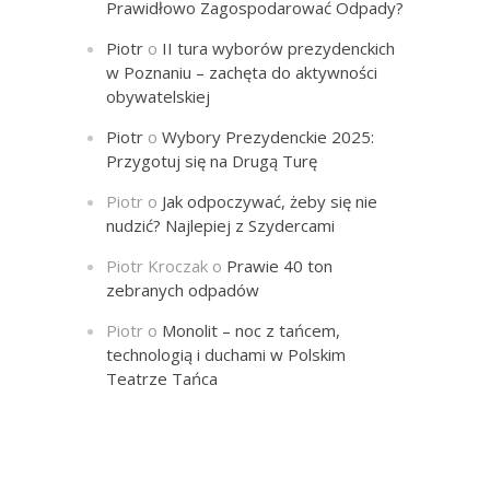
Prawidłowo Zagospodarować Odpady?
Piotr
o
II tura wyborów prezydenckich
w Poznaniu – zachęta do aktywności
obywatelskiej
Piotr
o
Wybory Prezydenckie 2025:
Przygotuj się na Drugą Turę
Piotr
o
Jak odpoczywać, żeby się nie
nudzić? Najlepiej z Szydercami
Piotr Kroczak
o
Prawie 40 ton
zebranych odpadów
Piotr
o
Monolit – noc z tańcem,
technologią i duchami w Polskim
Teatrze Tańca