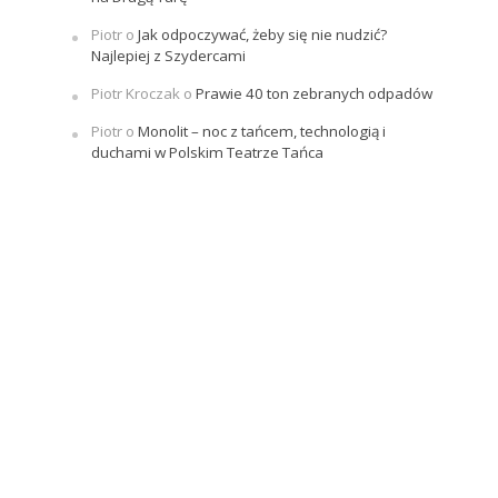
Piotr
o
Jak odpoczywać, żeby się nie nudzić?
Najlepiej z Szydercami
Piotr Kroczak
o
Prawie 40 ton zebranych odpadów
Piotr
o
Monolit – noc z tańcem, technologią i
duchami w Polskim Teatrze Tańca