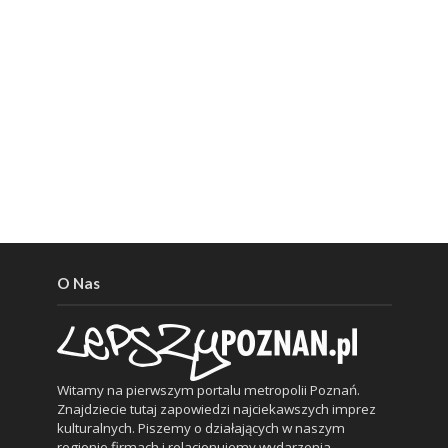
O Nas
Witamy na pierwszym portalu metropolii Poznań.
Znajdziecie tutaj zapowiedzi najciekawszych imprez
kulturalnych. Piszemy o działających w naszym
regionie firmach i relacjonujemy wydarzenia