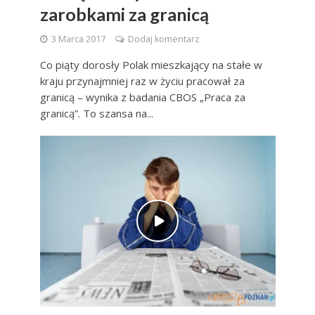
zarobkami za granicą
3 Marca 2017
Dodaj komentarz
Co piąty dorosły Polak mieszkający na stałe w
kraju przynajmniej raz w życiu pracował za
granicą – wynika z badania CBOS „Praca za
granicą”. To szansa na...