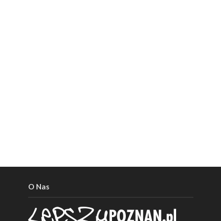
O Nas