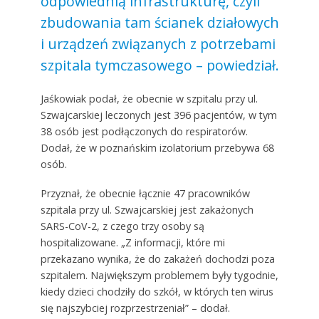
odpowiednią infrastrukturę, czyli
zbudowania tam ścianek działowych
i urządzeń związanych z potrzebami
szpitala tymczasowego – powiedział.
Jaśkowiak podał, że obecnie w szpitalu przy ul.
Szwajcarskiej leczonych jest 396 pacjentów, w tym
38 osób jest podłączonych do respiratorów.
Dodał, że w poznańskim izolatorium przebywa 68
osób.
Przyznał, że obecnie łącznie 47 pracowników
szpitala przy ul. Szwajcarskiej jest zakażonych
SARS-CoV-2, z czego trzy osoby są
hospitalizowane. „Z informacji, które mi
przekazano wynika, że do zakażeń dochodzi poza
szpitalem. Największym problemem były tygodnie,
kiedy dzieci chodziły do szkół, w których ten wirus
się najszybciej rozprzestrzeniał” – dodał.