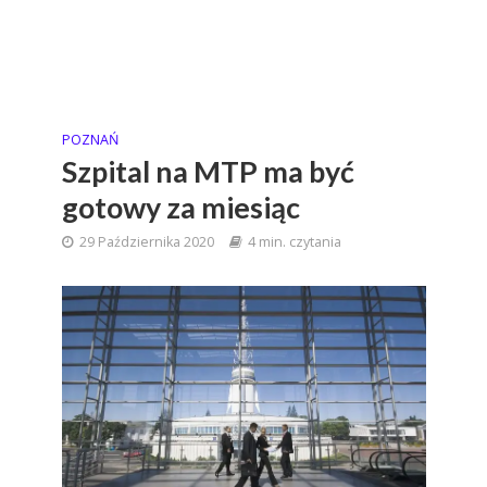
POZNAŃ
Szpital na MTP ma być
gotowy za miesiąc
29 Października 2020
4 min. czytania