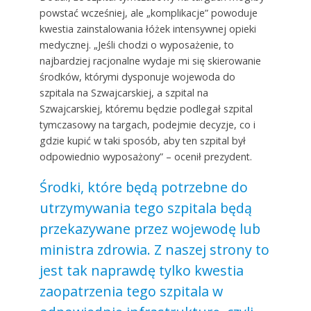
powstać wcześniej, ale „komplikacje” powoduje
kwestia zainstalowania łóżek intensywnej opieki
medycznej. „Jeśli chodzi o wyposażenie, to
najbardziej racjonalne wydaje mi się skierowanie
środków, którymi dysponuje wojewoda do
szpitala na Szwajcarskiej, a szpital na
Szwajcarskiej, któremu będzie podlegał szpital
tymczasowy na targach, podejmie decyzje, co i
gdzie kupić w taki sposób, aby ten szpital był
odpowiednio wyposażony” – ocenił prezydent.
Środki, które będą potrzebne do
utrzymywania tego szpitala będą
przekazywane przez wojewodę lub
ministra zdrowia. Z naszej strony to
jest tak naprawdę tylko kwestia
zaopatrzenia tego szpitala w