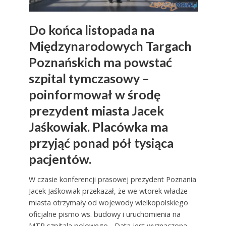
Do końca listopada na
Międzynarodowych Targach
Poznańskich ma powstać
szpital tymczasowy –
poinformował w środę
prezydent miasta Jacek
Jaśkowiak. Placówka ma
przyjąć ponad pół tysiąca
pacjentów.
W czasie konferencji prasowej prezydent Poznania
Jacek Jaśkowiak przekazał, że we wtorek władze
miasta otrzymały od wojewody wielkopolskiego
oficjalne pismo ws. budowy i uruchomienia na
MTP szpitala polowego. „Data jest wyznaczona –