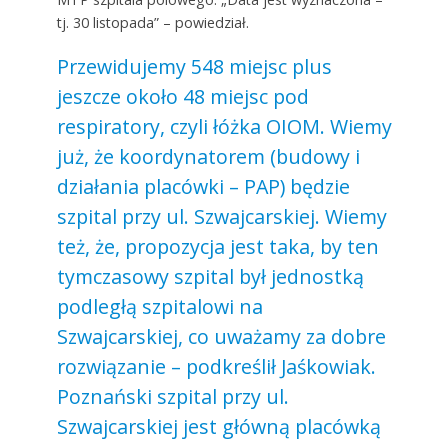
tj. 30 listopada” – powiedział.
Przewidujemy 548 miejsc plus
jeszcze około 48 miejsc pod
respiratory, czyli łóżka OIOM. Wiemy
już, że koordynatorem (budowy i
działania placówki – PAP) będzie
szpital przy ul. Szwajcarskiej. Wiemy
też, że, propozycja jest taka, by ten
tymczasowy szpital był jednostką
podległą szpitalowi na
Szwajcarskiej, co uważamy za dobre
rozwiązanie – podkreślił Jaśkowiak.
Poznański szpital przy ul.
Szwajcarskiej jest główną placówką