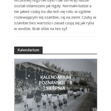
zostali stłamszeni jak nigdy. Normalni ludzie a
nie jakieś czuby bo dla nich się robi, w ogólnie
rozlewającym się szambie, raj na ziemi. Czuby w
szambie bez wartości i zasad czują się jak ryba
w wodzie. Brak słów na ten syf.
Kalendarium
KALENDARIUM
POZNAŃSKIE – 8
SIERPNIA
8 Sierpnia 2026