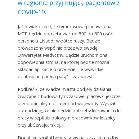
w regionie przyjmującą pacjentów z
COVID-19.
Jaśkowiak ocenił, że tymczasowa placówka na
MTP będzie potrzebować od 500 do 600 osób
personelu. „Nabór wkrótce ruszy. Będzie
prowadzony wspólnie przez wojewodę i
Uniwersytet Medyczny. Będzie uruchomiona
odpowiednia strona, na której będzie można
składać aplikacje o przyjęcie. Te wszystkie
działania idą pełną parą” – zaznaczył.
Podkreślił, że władze miasta podjęły działania
związane z budową tymczasowej placówki jeszcze
przed oficjalnym pismem od wojewody. Wyraził
też nadzieję, że nie będzie potrzeby kierowania do
pracy w szpitalu polowym pracowników lecznicy
przy ul. Szwajcarskiej.
Dodał, że szpital tymczasowy na targach mógłby