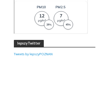
lepszyTwitter
Tweets by lepszyPOZNAN