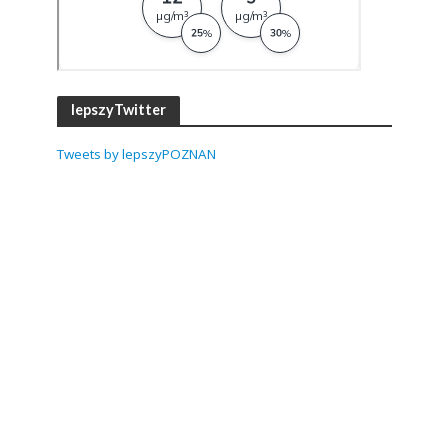
lepszyTwitter
Tweets by lepszyPOZNAN