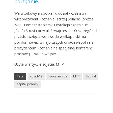
porządnie.
We wtorkowym spotkaniu udział wzięli m.in.
wiceprezydent Poznania Jędrzej Solarski, prezes
MTP Tomasz Kobierski i dyrekcja szpitala im.
Józefa Strusia przy ul. Szwajcarskiej. O szczegółach
przedsięwzięcia wojewoda wielkopolski ma
poinformować w najbliższych dniach wspólnie z
prezydentem Poznania na specjalnej konferencji
prasowej. (PAP) ajw/ joz/
Użyte w artykule zdjęcia: MTP
Tagi:
covid-19
koronawirus
MTP
Szpital
szpital polowy