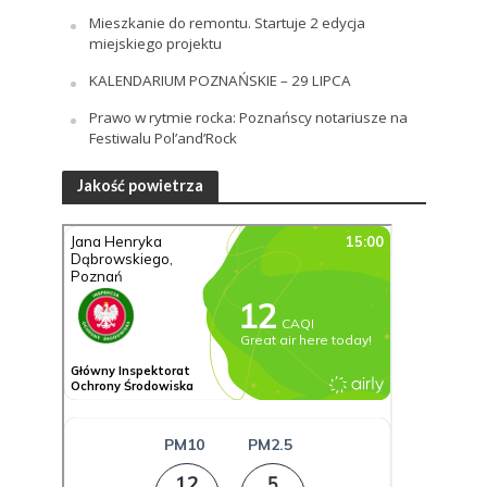
Mieszkanie do remontu. Startuje 2 edycja
miejskiego projektu
KALENDARIUM POZNAŃSKIE – 29 LIPCA
Prawo w rytmie rocka: Poznańscy notariusze na
Festiwalu Pol’and’Rock
Jakość powietrza