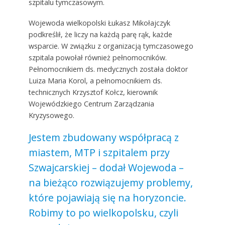
szpitalu tymczasowym.
Wojewoda wielkopolski Łukasz Mikołajczyk
podkreślił, że liczy na każdą parę rąk, każde
wsparcie. W związku z organizacją tymczasowego
szpitala powołał również pełnomocników.
Pełnomocnikiem ds. medycznych została doktor
Luiza Maria Korol, a pełnomocnikiem ds.
technicznych Krzysztof Kołcz, kierownik
Wojewódzkiego Centrum Zarządzania
Kryzysowego.
Jestem zbudowany współpracą z
miastem, MTP i szpitalem przy
Szwajcarskiej – dodał Wojewoda –
na bieżąco rozwiązujemy problemy,
które pojawiają się na horyzoncie.
Robimy to po wielkopolsku, czyli