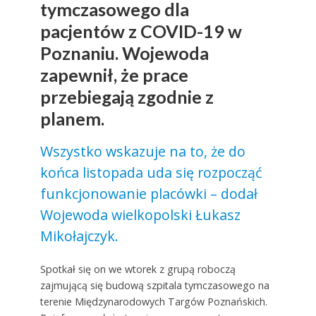
tymczasowego dla
pacjentów z COVID-19 w
Poznaniu. Wojewoda
zapewnił, że prace
przebiegają zgodnie z
planem.
Wszystko wskazuje na to, że do
końca listopada uda się rozpocząć
funkcjonowanie placówki – dodał
Wojewoda wielkopolski Łukasz
Mikołajczyk.
Spotkał się on we wtorek z grupą roboczą
zajmującą się budową szpitala tymczasowego na
terenie Międzynarodowych Targów Poznańskich.