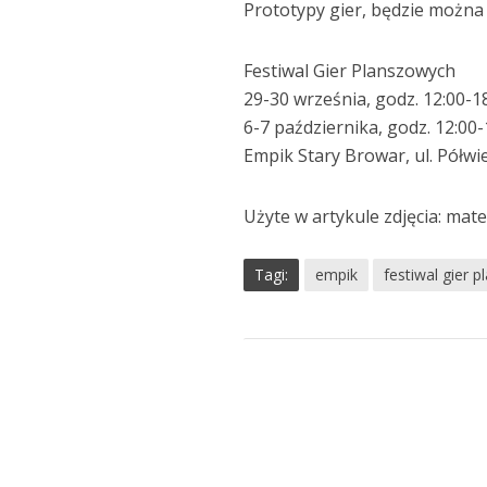
Prototypy gier, będzie można 
Festiwal Gier Planszowych
29-30 września, godz. 12:00-1
6-7 października, godz. 12:00-
Empik Stary Browar, ul. Półwi
Użyte w artykule zdjęcia: mat
Tagi:
empik
festiwal gier 