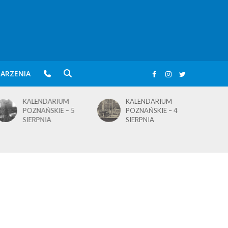
ARZENIA
KALENDARIUM
KALENDARIUM
POZNAŃSKIE – 4
POZNAŃSKIE – 1
SIERPNIA
SIERPNIA