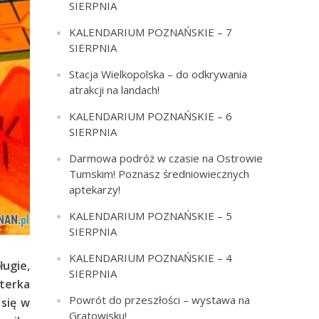
SIERPNIA
KALENDARIUM POZNAŃSKIE – 7
SIERPNIA
Stacja Wielkopolska – do odkrywania
atrakcji na landach!
KALENDARIUM POZNAŃSKIE – 6
SIERPNIA
Darmowa podróż w czasie na Ostrowie
Tumskim! Poznasz średniowiecznych
aptekarzy!
KALENDARIUM POZNAŃSKIE – 5
SIERPNIA
KALENDARIUM POZNAŃSKIE – 4
ugie,
SIERPNIA
terka
Powrót do przeszłości – wystawa na
 się w
Gratowisku!