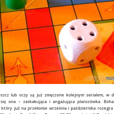
zcz lub oczy są już zmęczone kolejnym serialem, w dł
 się ona – zaskakująca i angażująca planszówka. Boha
 który już na przełomie września i października rozegra