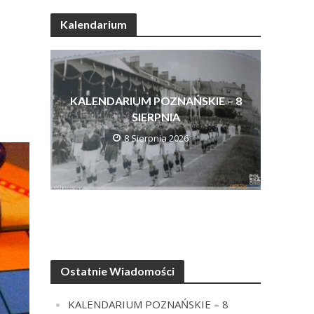
Kalendarium
KALENDARIUM POZNAŃSKIE – 8
SIERPNIA
8 Sierpnia 2026
Ostatnie Wiadomości
KALENDARIUM POZNAŃSKIE – 8